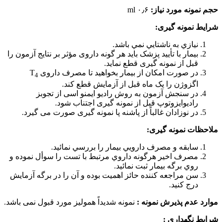
حجم نمونه مورد نیاز:
۰٫۶ ml
شرایط نمونه گیری:
نيازي به ناشتايي نمي باشد.
بیمار با تأیید پزشک باید هر گونه داروی مؤثر بر نتایج آزمون را
قبل از نمونه گیری قطع نماید.
در صورت امکان از بیمار بخواهید تا مصرف داروی T
4
اگزوژن را یک ماه قبل از آزمایش قطع کند.
در سنجش آزمون به روش رادیو ایمنو اسی از تجوبز
رادیوایزوتوپ قبل از نمونه گیری اجتناب شود.
در نوزادان غالباً از پاشنه پا نمونه گیری صورت می گیرد.
ملاحظات نمونه گیری:
سابقه و مصرف دارويي بيمار را بررسي نمائيد.
مصرف اخیر هرگونه داروي مرتبط با تست را سوأل نموده و
روي برگه بيمار ثبت نمائيد.
سن مراجعه کننده حائز اهمیت بوده و آن را در برگه آزمایش
درج کنید.
موارد عدم پذیرش نمونه :
نمونه شدیداً هموليز مورد قبول نمی باشد.
شرایط نگهداري :