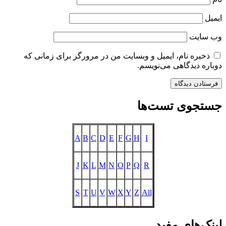
ایمیل
وب‌ سایت
ذخیره نام، ایمیل و وبسایت من در مرورگر برای زمانی که
دوباره دیدگاهی می‌نویسم.
جستجوی تست‌ها
A
B
C
D
E
F
G
H
I
J
K
L
M
N
O
P
Q
R
S
T
U
V
W
X
Y
Z
All
لینک‌های مفید