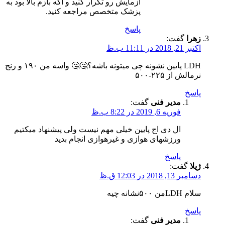
آزمایش رو تکرار کنید و اگه بازم بالا بود به
پزشک متخصص مراجعه کنید.
پاسخ
زهرا
گفت:
اکتبر 21, 2018 در 11:11 ب.ظ
LDH پایین نشونه چی میتونه باشه؟🤔🤔 واسه من ۱۹۰ و رنج
نرمالش از ۲۲۵-۵۰۰
پاسخ
مدیر فنی
گفت:
فوریه 6, 2019 در 8:22 ب.ظ
ال دی اج پایین خیلی مهم نیست ولی پیشنهاد میکتیم
ورزشهای هوازی و غیرهوازی انجام بدید
پاسخ
ژیلا
گفت:
دسامبر 13, 2018 در 12:03 ق.ظ
سلام LDHمن ۵۰۰نشانه چیه
پاسخ
مدیر فنی
گفت: