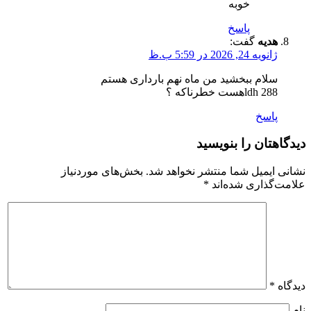
خوبه
پاسخ
هدیه
گفت:
ژانویه 24, 2026 در 5:59 ب.ظ
سلام ببخشید من ماه نهم بارداری هستم
ldh 288هست خطرناکه ؟
پاسخ
دیدگاهتان را بنویسید
نشانی ایمیل شما منتشر نخواهد شد.
بخش‌های موردنیاز
علامت‌گذاری شده‌اند
*
دیدگاه
*
نام