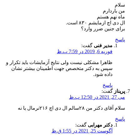
سلام
من باردارم
ماه نهم هستم
ال دی اچ ازمایشم ۸۳۰ است.
برای جنین ضرر وارد؟
پاسخ
مدیر فنی
گفت:
فوریه 6, 2019 در 7:59 ب.ظ
ظاهرا مشکلی نیست ولی نتایج آزمایشات باید تکرار و
سپس به دکتر متخصص جهت اطمینان بیشتر نشان
داده شود.
پاسخ
پریناز
گفت:
می 27, 2021 در 12:50 ب.ظ
سلام آقای دکتر من ۲۸سالم ال دی اچ ۲۱۶نرمال یا نه
پاسخ
دکتر مهرابی
گفت:
آگوست 25, 2021 در 1:55 ق.ظ