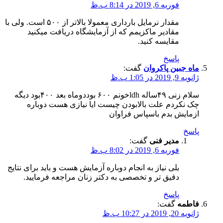
فوریه 6, 2019 در 8:14 ب.ظ
مقدار نرمایل بارداری معمولا بالاتر از ۵۰۰ است. ولی با
مقادیر ماکزیمم که از آزمایشگاه دریافت میکنید
مقایسه کنید.
پاسخ
ماه جبین پاکروان
گفت:
ژانویه 9, 2019 در 1:05 ب.ظ
سلام زنی ۴۹ساله ldhخونم ۶۰۰ بوددوماه بعد ۴۰۰بود دیگه
چک نکردم علت بالابودن چیست ایا نیازی هست دوباره
ازمایش بدم باسپاس فراوان
پاسخ
مدیر فنی
گفت:
فوریه 6, 2019 در 8:02 ب.ظ
بلی نیاز به انجام دوباره آزمایش هست و باید برای نتایج
دقیق تر و تخصصی به دکتر زنان مراجعه فرمایید.
پاسخ
فاطمه
گفت:
ژانویه 20, 2019 در 10:27 ب.ظ