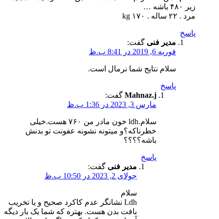
زیر ۴۸۰ باشه …
مرد . ۲۲ ساله . ۱۷۰ kg
پاسخ
مدیر فنی
گفت:
فوریه 6, 2019 در 8:41 ب.ظ
سلام نتایج شما نرمال است.
پاسخ
Mahnaz.j
گفت:
مارس 3, 2023 در 1:36 ب.ظ
سلام.ldh خون مادر من ۷۶۰ هست.خیلی
خطرناکه؟و میتونه نشونه عفونت تو بدنش
باشه؟؟؟؟
پاسخ
مدیر فنی
گفت:
جولای 2, 2023 در 10:50 ب.ظ
سلام
Ldh نشانگر عدم کاکرد صحیح و یا تخریب
بافت بدن هست. بهتره که شما یک بار دیگه