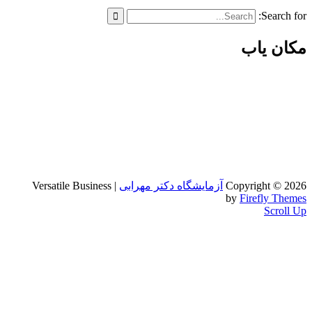
Sea
 یاب
Copyright
آزمایشگاه دکتر مهرابی
| Versatile Business
by
Firefly
Sc