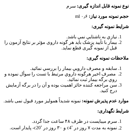
نوع نمونه قابل اندازه گیری:
سرم
حجم نمونه مورد نیاز:
۰٫۶ ml
شرایط نمونه گیری:
نيازي به ناشتايي نمي باشد.
بیمار با تأیید پزشک باید هر گونه داروی مؤثر بر نتایج آزمون را
قبل از نمونه گیری قطع نماید.
ملاحظات نمونه گیری:
سابقه و مصرف دارويي بيمار را بررسي نمائيد.
مصرف اخیر هرگونه داروي مرتبط با تست را سوأل نموده و
روي برگه بيمار ثبت نمائيد.
سن مراجعه کننده حائز اهمیت بوده و آن را در برگه آزمایش
درج کنید.
موارد عدم پذیرش نمونه:
نمونه شدیداً همولیز مورد قبول نمی باشد.
شرایط نگهداری:
سرم میبایست در ظرف ۴۸ ساعت جدا گردد.
◦
◦
نمونه به مدت ۷ روز در
c4 و ۳۰ روز در
c20- پایدار است.