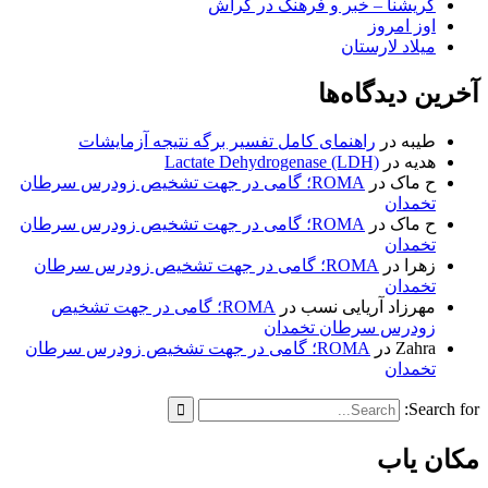
گریشنا – خبر و فرهنگ در گراش
اوز امروز
میلاد لارستان
آخرین دیدگاه‌ها
طیبه
در
راهنمای کامل تفسیر برگه نتیجه آزمایشات
هدیه
در
Lactate Dehydrogenase (LDH)
ح ماک
در
ROMA؛ گامی در جهت تشخیص زودرس سرطان
تخمدان
ح ماک
در
ROMA؛ گامی در جهت تشخیص زودرس سرطان
تخمدان
زهرا
در
ROMA؛ گامی در جهت تشخیص زودرس سرطان
تخمدان
مهرزاد آریایی نسب
در
ROMA؛ گامی در جهت تشخیص
زودرس سرطان تخمدان
Zahra
در
ROMA؛ گامی در جهت تشخیص زودرس سرطان
تخمدان
Search for:
مکان یاب