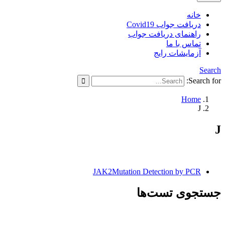
خانه
دریافت جواب Covid19
راهنمای دریافت جواب
تماس با ما
آزمایشات رایج
Search
Search for:
Home
J
J
JAK2Mutation Detection by PCR
جستجوی تست‌ها