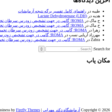
آخرین دیدگاه‌ها
طیبه
در
راهنمای کامل تفسیر برگه نتیجه آزمایشات
هدیه
در
Lactate Dehydrogenase (LDH)
ح ماک
در
ROMA؛ گامی در جهت تشخیص زودرس سرطان تخمدان
ح ماک
در
ROMA؛ گامی در جهت تشخیص زودرس سرطان تخمدان
زهرا
در
ROMA؛ گامی در جهت تشخیص زودرس سرطان تخمدان
مهرزاد آریایی نسب
در
ROMA؛ گامی در جهت تشخیص زودرس سرطان تخمدان
Zahra
در
ROMA؛ گامی در جهت تشخیص زودرس سرطان تخمدان
Search for:
مکان یاب
Copyright © 2026
آزمایشگاه دکتر مهرابی
| Versatile Business by
Firefly Themes