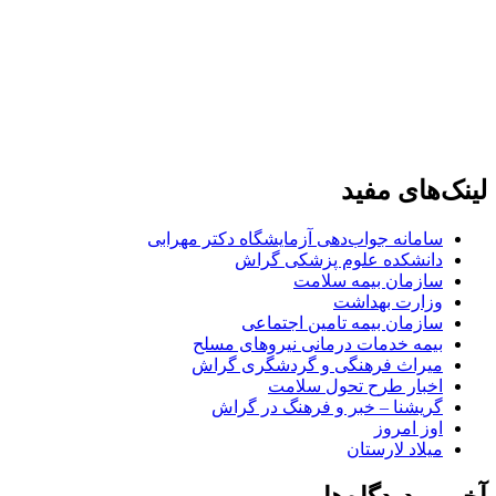
لینک‌های مفید
سامانه جواب‌دهی آزمایشگاه دکتر مهرابی
دانشکده علوم پزشکی گراش
سازمان بیمه سلامت
وزارت بهداشت
سازمان بیمه تامین اجتماعی
بیمه خدمات درمانی نیروهای مسلح
میراث فرهنگی و گردشگری گراش
اخبار طرح تحول سلامت
گریشنا – خبر و فرهنگ در گراش
اوز امروز
میلاد لارستان