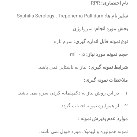
نام اختصاری:
RPR
سایر نام ها:
Syphilis Serology , Treponema Pallidum
بخش مورد انجام:
سرولوژی
نوع نمونه قابل اندازه گیری:
سرم تازه
حجم نمونه مورد نیاز:
ml ۰٫۵
شرایط نمونه گیری:
نیاز به ناشتایی نمی باشد.
ملاحظات نمونه گیری:
۱- در این روش نیاز به دکمپلمانه کردن سرم نمی باشد.
۲- از همولیزه نمونه اجتناب گردد.
موارد عدم پذیرش نمونه :
نمونه همولیزه و لیپمیک مورد قبول نمی باشد.