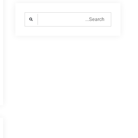
Search
for: