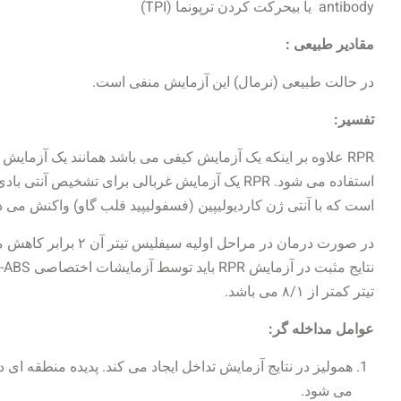
antibody یا بیحرکت کردن ترپونما (TPI)
مقادیر طبیعی :
در حالت طبیعی (نرمال) این آزمایش منفی است.
تفسیر:
RPR علاوه بر اینکه یک آزمایش کیفی می باشد همانند یک آزمایش 
استفاده می شود. RPR یک آزمایش غربالی برای تشخیص آ
است که با آنتی ژن کاردیولیپین (فسفولیپید قلب گاو) واکنش می د
تیتر کمتر از ۸/۱ می باشد.
عوامل مداخله گر:
می شود.