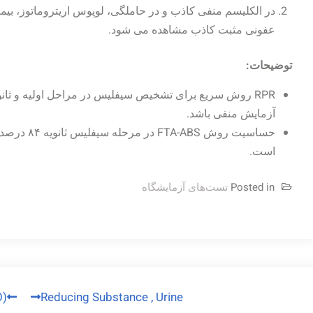
در الکلیسم منفی کاذب و در حاملگی، لوپوس اریتروماتوز، بیما
عفونی مثبت کاذب مشاهده می شود.
توضیحات:
RPR روش سریع برای تشخیص سیفلیس در مراحل اولیه و ثانوی
آزمایش منفی باشد.
است.
Posted in
تست‌های آزمایشگاه
راهبری
O)
Reducing Substance , Urine