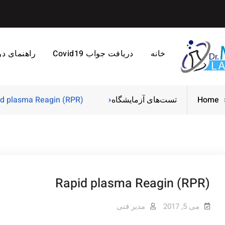
خانه
دریافت جواب Covid19
راهنمای د
Home
تست‌های آزمایشگاه
d plasma Reagin (RPR)
Rapid plasma Reagin (RPR)
می 5, 2017
مدیر فنی