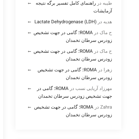
طیبه
در
راهنمای کامل تفسیر برگه نتیجه
آزمایشات
هدیه
در
Lactate Dehydrogenase (LDH)
ح ماک
در
ROMA؛ گامی در جهت تشخیص
زودرس سرطان تخمدان
ح ماک
در
ROMA؛ گامی در جهت تشخیص
زودرس سرطان تخمدان
زهرا
در
ROMA؛ گامی در جهت تشخیص
زودرس سرطان تخمدان
مهرزاد آریایی نسب
در
ROMA؛ گامی در
جهت تشخیص زودرس سرطان تخمدان
Zahra
در
ROMA؛ گامی در جهت تشخیص
زودرس سرطان تخمدان