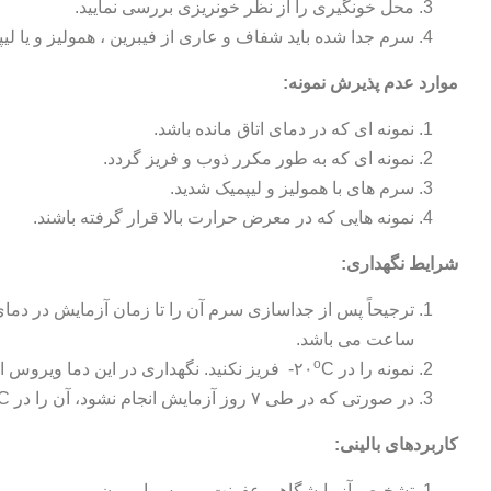
محل خونگیری را از نظر خونریزی بررسی نمایید.
سرم جدا شده باید شفاف و عاری از فیبرین ، همولیز و یا لیپ
موارد عدم پذیرش نمونه:
نمونه ای که در دمای اتاق مانده باشد.
نمونه ای که به طور مکرر ذوب و فریز گردد.
سرم های با همولیز و لیپمیک شدید.
نمونه هایی که در معرض حرارت بالا قرار گرفته باشند.
شرایط نگهداری:
ترجیحاً پس از جداسازی سرم آن را تا زمان آزمایش در دمای ۲-
ساعت می باشد.
o
نمونه را در ۲۰
C- فریز نکنید. نگهداری در این دما ویروس اوریون را به سرعت غیر فعال می کند.
در صورتی که در طی ۷ روز آزمایش انجام نشود، آن را در ۷۰
C- نگاه دار
کاربردهای بالینی:
تشخیص آزمایشگاهی عفونت ویروس اوریون.