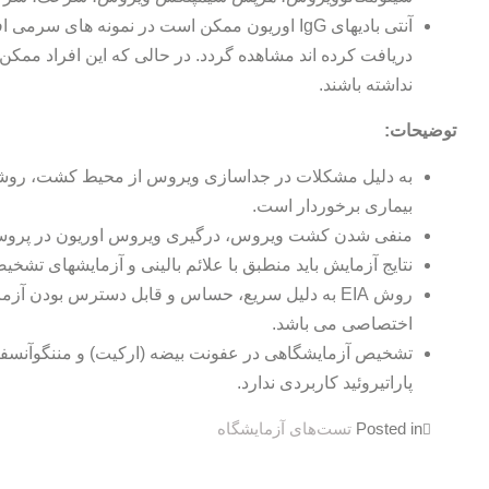
آنتی بادیهای IgG اوریون ممکن است در نمونه های
دریافت کرده اند مشاهده گردد. در حالی که این افراد ممکن ا
نداشته باشند.
توضیحات:
به دلیل مشکلات در جداسازی ویروس از محیط کشت، روش
بیماری برخوردار است.
منفی شدن کشت ویروس، درگیری ویروس اوریون در پروسه 
نتایج آزمایش باید منطبق با علائم بالینی و آزمایشهای تشخ
اختصاصی می باشد.
تشخیص آزمایشگاهی در عفونت بیضه (ارکیت) و مننگوآنسف
پاراتیروئید کاربردی ندارد.
Posted in
تست‌های آزمایشگاه