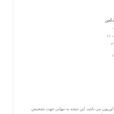
ندکس
ر به ویروس اوریون می باشد. این نتیجه به تنهایی جهت تشخیص