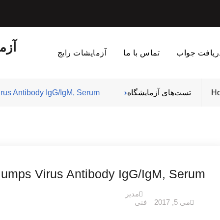
آزم
ریافت جواب
تماس با ما
آزمایشات رایج
H
تست‌های آزمایشگاه
rus Antibody IgG/IgM, Serum
umps Virus Antibody IgG/IgM, Serum
مدیر
می 5, 2017
فنی