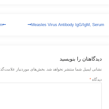
راهبری
um
Measles Virus Antibody IgG/IgM, Serum
نوشته
دیدگاهتان را بنویسید
نشانی ایمیل شما منتشر نخواهد شد.
بخش‌های موردنیاز علامت‌گذا
دیدگاه
*