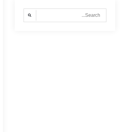
Search
for: