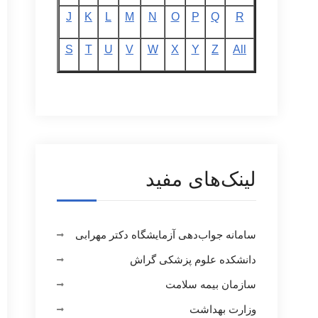
J
K
L
M
N
O
P
Q
R
S
T
U
V
W
X
Y
Z
All
لینک‌های مفید
سامانه جواب‌دهی آزمایشگاه دکتر مهرابی
دانشکده علوم پزشکی گراش
سازمان بیمه سلامت
وزارت بهداشت