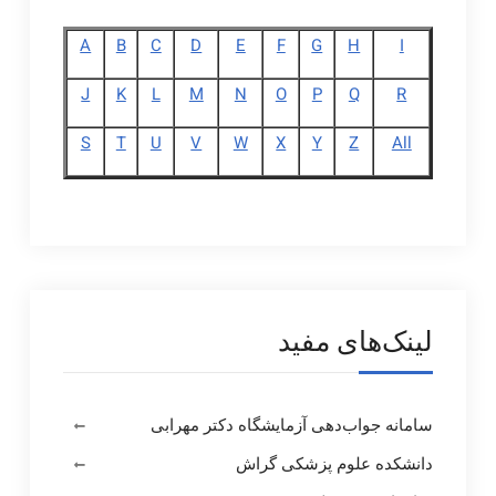
A
B
C
D
E
F
G
H
I
J
K
L
M
N
O
P
Q
R
S
T
U
V
W
X
Y
Z
All
لینک‌های مفید
سامانه جواب‌دهی آزمایشگاه دکتر مهرابی
دانشکده علوم پزشکی گراش