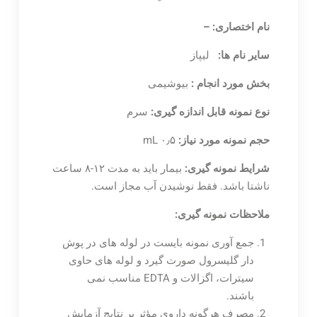
نام اختصاری: –
سایر نام ها:
لیپاز
بخش مورد انجام :
بیوشیمی
نوع نمونه قابل اندازه گیری:
سرم
حجم نمونه مورد نیاز:
۰٫۵ mL
شرایط نمونه گیری:
بيمار بايد به مدت ۱۲-۸ ساعت
ناشتا باشد. فقط نوشيدن آب مجاز است.
ملاحظات نمونه گیری:
جمع آوری نمونه بایست در لوله های در پوش
دار گلیسرول صورت گیرد و لوله های حاوی
سیترات، اگزالات و EDTA مناسب نمی
باشند.
مصرف هرگونه داروي مؤثر بر نتايج آزمايش