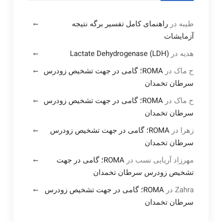
طیبه
در
راهنمای کامل تفسیر برگه نتیجه
آزمایشات
هدیه
در
Lactate Dehydrogenase (LDH)
ح ماک
در
ROMA؛ گامی در جهت تشخیص زودرس
سرطان تخمدان
ح ماک
در
ROMA؛ گامی در جهت تشخیص زودرس
سرطان تخمدان
زهرا
در
ROMA؛ گامی در جهت تشخیص زودرس
سرطان تخمدان
مهرزاد آریایی نسب
در
ROMA؛ گامی در جهت
تشخیص زودرس سرطان تخمدان
Zahra
در
ROMA؛ گامی در جهت تشخیص زودرس
سرطان تخمدان