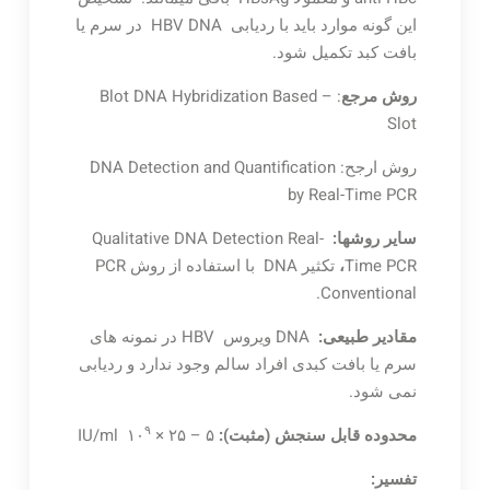
این گونه موارد باید با ردیابی HBV DNA در سرم یا
بافت کبد تکمیل شود.
روش مرجع
: Blot DNA Hybridization Based –
Slot
روش ارجح: DNA Detection and Quantification
by Real-Time PCR
سایر روشها:
Qualitative DNA Detection Real-
Time PCR
،
تکثیر DNA با استفاده از روش PCR
Conventional.
مقادیر طبیعی:
DNA ویروس HBV در نمونه های
سرم یا بافت کبدی افراد سالم وجود ندارد و ردیابی
نمی شود.
۹
محدوده قابل سنجش (مثبت):
IU/ml ۱۰
× ۲۵ – ۵
تفسیر: