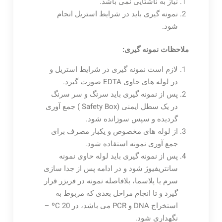
نیاز به ناشتایی نمی باشد.
نمونه گیری باید در شرایط استریل انجام
شود.
ملاحظات نمونه گیری:
لازم است نمونه گیری در شرایط استریل و
در لوله های حاوی EDTA صورت گیرد.
پس از نمونه گیری باید سرنگ و سر سرنگ
در یک سطل ایمنی (Safety Box ) جمع آوری
گردیده و سپس سوزانده شود.
از لوله های مخصوص و یکبار مصرف برای
جمع آوری نمونه استفاده شود.
پس از نمونه گیری باید لوله حاوی نمونه
سانتریفیوژ شود و در ادامه پس از جدا سازی
سرم یا پلاسما، بلافاصله نمونه در فریزر قرار
گیرد و تا انجام مراحل بعدی که مربوط به
استخراج DNA و PCR می باشد، در ºC 20 –
نگهداری شود.