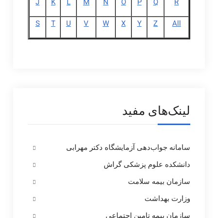
J
K
L
M
N
O
P
Q
R
S
T
U
V
W
X
Y
Z
All
لینک‌های مفید
سامانه جواب‌دهی آزمایشگاه دکتر مهرابی
دانشکده علوم پزشکی گراش
سازمان بیمه سلامت
وزارت بهداشت
سازمان بیمه تامین اجتماعی