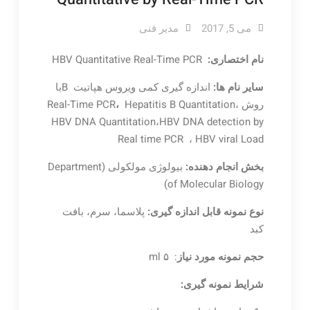
می 5, 2017
مدیر فنی
نام اختصاری:
HBV Quantitative Real-Time PCR
سایر نام ها:
اندازه گیری کمی ویروس هپاتیت Bبا
روش Real-Time PCR
Hepatitis B Quantitation،
،
HBV DNA Quantitation،HBV DNA detection by
Real time PCR ، HBV viral Load
بخش انجام دهنده:
بیولوژی مولکولی (Department
of Molecular Biology)
نوع نمونه قابل اندازه گیری:
پلاسما، سرم، بافت
کبد
حجم نمونه مورد نیاز
: ۵ ml
شرایط نمونه گیری: