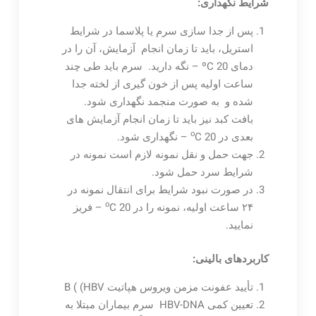
شرایط نگهداری:
پس از جدا سازی سرم یا پلاسما در شرایط
استریل، باید تا زمان انجام آزمایش، آن را در
دمای ºC 20 – نگه دارید. سرم باید طی چند
ساعت اولیه پس از خون گیری از لخته جدا
شده و به صورت منجمد نگهداری شود.
بافت کبد نیز باید تا زمان انجام آزمایش های
o
بعدی در
C 20 – نگهداری شود.
جهت حمل و نقل نمونه لازم است نمونه در
شرایط سرد حمل شود.
در صورت نبود شرایط برای انتقال نمونه در
o
۲۴ ساعت اولیه، نمونه را در
C 20 – فریز
نمایید.
کاربردهای بالینی:
تأیید عفونت مزمن ویروس هپاتیت B ( (HBV
تعیین کمی HBV-DNA سرم بیماران مبتلا به