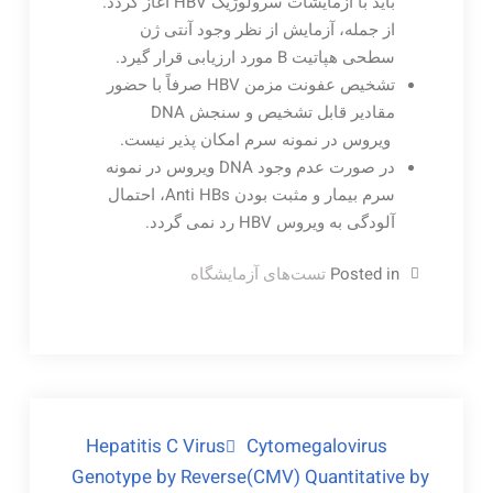
باید با آزمایشات سرولوژیک HBV آغاز گردد.
از جمله، آزمایش از نظر وجود آنتی ژن
سطحی هپاتیت B مورد ارزیابی قرار گیرد.
تشخیص عفونت مزمن HBV صرفاً با حضور
مقادیر قابل تشخیص و سنجش DNA
ویروس در نمونه سرم امکان پذیر نیست.
در صورت عدم وجود DNA ویروس در نمونه
سرم بیمار و مثبت بودن Anti HBs، احتمال
آلودگی به ویروس HBV رد نمی گردد.
Posted in
تست‌های آزمایشگاه
راهبری
Hepatitis C Virus
Cytomegalovirus
Genotype by Reverse
(CMV) Quantitative by
نوشته