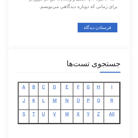
برای زمانی که دوباره دیدگاهی می‌نویسم.
جستجوی تست‌ها
A
B
C
D
E
F
G
H
I
J
K
L
M
N
O
P
Q
R
S
T
U
V
W
X
Y
Z
All