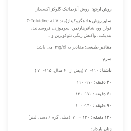
روش ارجع:
روش آنزیماتیک گلوکز اکسیداز
سایر روش ها:
هگزوکیناز(متد UV)، O-Toluidine،
فولن وو، شافرهارتمن- سوموژی، فروسیانید،
بندیکت، واکنش رنگی نئوکوپرین و …
مقادیر طبیعی:
مقادیر به mg/dl می باشد.
سرم:
ناشتا :
۱۱۰- ۷۰ (بیش از ۶۰ سال: ۱۱۵- ۷۰ )
۳۰ دقیقه:
۱۷۰- ۱۱۰
۶۰ دقیقه :
۱۷۰- ۱۲۰
۹۰ دقیقه :
۱۴۰- ۱۰۰
۱۲۰ دقیقه :
۱۲۰ – ۷۰ (میلی گرم / دسی لیتر)
زنان باردار: