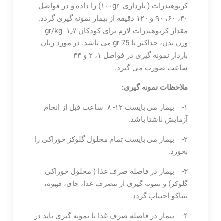
کربوهیدرات ( بارداری ۱۰۰gr) را داده و در فواصل
۳۰، ۶۰، ۹۰ و ۱۲۰ دقیقه از بیمار نمونه گیری گردد.
مقدار کربوهیدرات لازم برای کودکان gr/kg ۱٫۷
وزن بدن، حداکثر تا gr 75 می باشد. در مورد زنان
باردار نمونه گیری در فواصل ۱، ۲ و ۳۳
ساعت صورت می گیرد.
ملاحظات نمونه گیری:
۱- بیمار می بایست ۱۲- ۸ ساعت قبل از انجام
آزمایش ناشتا باشد.
۲- بیمار می بایست تمام محلول گلوکز خوراکی را
بخورد.
۳- بیمار در فاصله صرف غذا ( محلول خوراکی
گلوکز) و نمونه گیری از مصرف غذا، چای، قهوه،
تنباکو اجتناب گردد.
۴- بیمار در فاصله صرف غذا تا نمونه گیری باید در