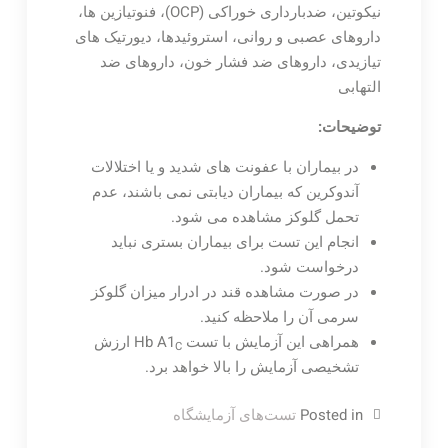
نیکوتین، ضدبارداری خوراکی (OCP)، فنوتیازین ها،
داروهای عصبی و روانی، استروئیدها، دیورتیک های
تیازیدی، داروهای ضد فشار خون، داروهای ضد
التهابی
توضیحات:
در بیماران با عفونت های شدید و یا اختلالات
آندوکرین که بیماران دیابتی نمی باشند، عدم
تحمل گلوکز مشاهده می شود.
انجام این تست برای بیماران بستری نباید
درخواست شود.
در صورت مشاهده قند در ادرار میزان گلوکز
سرمی آن را ملاحظه کنید.
همراهی این آزمایش با تست Hb A1
ارزش
C
تشخیصی آزمایش را بالا خواهد برد.
Posted in
تست‌های آزمایشگاه