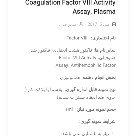
Coagulation Factor VIII Activity
Assay, Plasma
می 5, 2017
مدیر فنی
نام اختصاری:
Factor VIII
سایر نام ها:
فاکتور هشت انعقادی، فاکتور ضد
هموفیلی، Factor VIII Activity
Assay، Antihemophilic Factor
بخش انجام دهنده:
هماتولوژی
نوع نمونه قابل اندازه گیری:
پلاسما
با پلاکت کم
(
حاوی ضد انعقاد سیترات سدیم)
حجم نمونه مورد نیاز:
۱ml
شرایط نمونه گیری:
نیاز به ناشتایی نمی باشد.