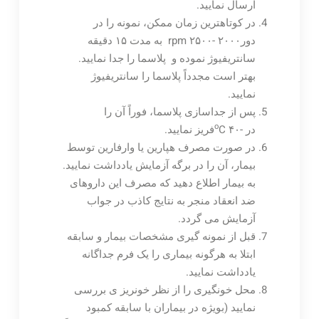
ارسال نمایید.
در کوتاهترین زمان ممکن، نمونه را در
دورrpm ۲۵۰۰- ۲۰۰۰ به مدت ۱۵ دقیقه
سانتریفیوژ نموده و پلاسما را جدا نمایید.
بهتر است مجدداً پلاسما را سانتریفیوژ
نمایید.
پس از جداسازی پلاسما، فوراً آن را
o
در -۴۰
Cفریز نمایید.
در صورت مصرف هپارین یا وارفارین توسط
بیمار، آن را در برگه آزمایش یادداشت نمایید.
به بیمار اطلاع دهید که مصرف این داروهای
ضد انعقاد منجر به نتایج کاذب در جواب
آزمایش می گردد.
قبل از نمونه گیری مشخصات بیمار و سابقه
ابتلا به هرگونه بیماری را یک فرم جداگانه
یادداشت نمایید.
محل خونگیری را از نظر خونریز ی بررسی
نمایید (بویژه در بیماران با سابقه کمبود