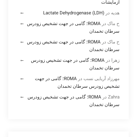
آزمایشات
هدیه
در
Lactate Dehydrogenase (LDH)
ح ماک
در
ROMA؛ گامی در جهت تشخیص زودرس
سرطان تخمدان
ح ماک
در
ROMA؛ گامی در جهت تشخیص زودرس
سرطان تخمدان
زهرا
در
ROMA؛ گامی در جهت تشخیص زودرس
سرطان تخمدان
مهرزاد آریایی نسب
در
ROMA؛ گامی در جهت
تشخیص زودرس سرطان تخمدان
Zahra
در
ROMA؛ گامی در جهت تشخیص زودرس
سرطان تخمدان