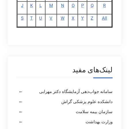
J
K
L
M
N
O
P
Q
R
S
T
U
V
W
X
Y
Z
All
لینک‌های مفید
سامانه جواب‌دهی آزمایشگاه دکتر مهرابی
دانشکده علوم پزشکی گراش
سازمان بیمه سلامت
وزارت بهداشت