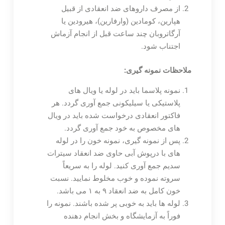
از مصرف داروهای ضد انعقادی از قبیل
هپارین، کومادین (وارفارین)، هیرودین یا
آرگاتروبان چند ساعت قبل از انجام آزماش
اجتناب شود.
ملاحظات نمونه گیری:
نمونه پلاسما باید در لوله یا ویال های
پلاستیکی یا سیلیکونی جمع آوری گردد. هر
فاکتور انعقادی درخواست شده باید در ویال
های مخصوص به خود جمع آوری گردد.
پس از نمونه گیری، نمونه خون را در لوله
های با درپوش آبی حاوی ضد انعقاد سیترات
سدیم جمع آوری کنید. لوله را به سریعاً
سروته نموده و خوب مخلوط نمایید. نسبت
خون کامل به ضد انعقاد ۹ به ۱ می باشد.
لوله ها باید به خوبی پر شده باشند. نمونه را
فوراً به آزمایشگاه و بخش انجام دهنده