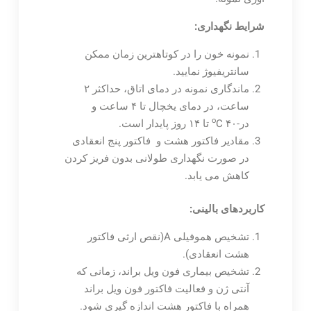
شرایط نگهداری:
نمونه خون را در کوتاهترین زمان ممکن
سانتریفیوژ نمایید.
ماندگاری نمونه در دمای اتاق، حداکثر ۲
ساعت، در دمای یخچال تا ۴ ساعت و
o
در-۴۰
C تا ۱۴ روز پایدار است.
مقادیر فاکتور هشت و فاکتور پنج انعقادی
در صورت نگهداری طولانی بدون فریز کردن
کاهش می یابد.
کاربردهای بالینی:
تشخیص هموفیلی A(نقص ارثی فاکتور
هشت انعقادی).
تشخیص بیماری فون ویل براند، زمانی که
آنتی ژن و فعالیت فاکتور فون ویل براند
همراه با فاکتور هشت اندازه گیری شود.