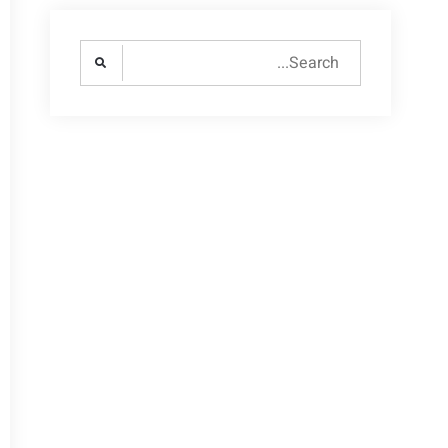
Search
for: