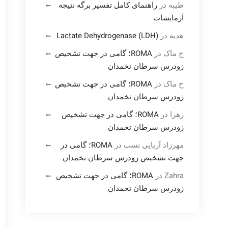
طیبه
در
راهنمای کامل تفسیر برگه نتیجه
آزمایشات
هدیه
در
Lactate Dehydrogenase (LDH)
ح ماک
در
ROMA؛ گامی در جهت تشخیص
زودرس سرطان تخمدان
ح ماک
در
ROMA؛ گامی در جهت تشخیص
زودرس سرطان تخمدان
زهرا
در
ROMA؛ گامی در جهت تشخیص
زودرس سرطان تخمدان
مهرزاد آریایی نسب
در
ROMA؛ گامی در
جهت تشخیص زودرس سرطان تخمدان
Zahra
در
ROMA؛ گامی در جهت تشخیص
زودرس سرطان تخمدان