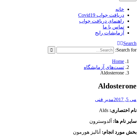
خانه
دریافت جواب Covid19
راهنمای دریافت جواب
تماس با ما
آزمایشات رایج
Search
Search for:
Home
تست‌های آزمایشگاه
Aldosterone
Aldosterone
می 5, 2017
مدیر فنی
نام اختصاری:
Alds
سایر نام ها:
آلدوسترون
بخش مورد انجام:
آنالیز هورمون