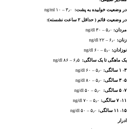
در وضعیت خوابیده به پشت:
۳٫۰ – ۱۰ ng/ml
در وضعیت قائم ( حداقل ۲ ساعت نشسته):
مردان:
۵٫۰ – ۳۰ ng/dl
زنان:
۶٫۰ – ۲۲ ng/dl
نوزادان:
۵٫۰ – ۶۰ ng/dl
یک ماهگی تا یک سالگی:
۶٫۵ – ۸۶ ng/dl
۳-
۱ سالگی:
۵٫۰ – ۶۰ ng/dl
۵- ۳ سالگی:
۵٫۰ – ۸۰ ng/dl
۷- ۵ سالگی:
۵٫۰ – ۵۰ ng/dl
۱۱- ۷ سالگی:
۵٫۰ – ۷۰ ng/dl
۱۵- ۱۱ سالگی:
۵٫۰ – ۵۰ ng/dl
ادرار