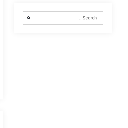
Search
for: