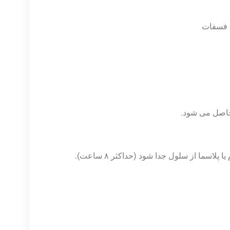
 حاصل می شود.
سما از سلول جدا شود (حداکثر ۸ ساعت).