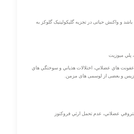
اشد و واکنش حیاتی در تجزیه گلیکولیتیک گلوکز به
فونت هاي عضلاني، اختلالات هذياني و سوختگي هاي
نوزیس و بعضی از لوسمی های مزمن.
ستروفي عضلاني، عدم تحمل ارثي فروكتوز