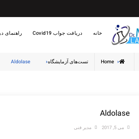
خانه
دریافت جواب Covid19
راهنمای د
Home
تست‌های آزمایشگاه
Aldolase
Aldolase
می 5, 2017
مدیر فنی