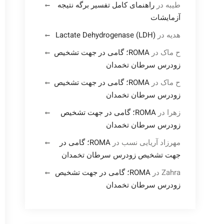
طیبه
در
راهنمای کامل تفسیر برگه نتیجه
آزمایشات
هدیه
در
Lactate Dehydrogenase (LDH)
ح ماک
در
ROMA؛ گامی در جهت تشخیص
زودرس سرطان تخمدان
ح ماک
در
ROMA؛ گامی در جهت تشخیص
زودرس سرطان تخمدان
زهرا
در
ROMA؛ گامی در جهت تشخیص
زودرس سرطان تخمدان
مهرزاد آریایی نسب
در
ROMA؛ گامی در
جهت تشخیص زودرس سرطان تخمدان
Zahra
در
ROMA؛ گامی در جهت تشخیص
زودرس سرطان تخمدان