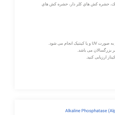
سيك، حشره كش هاي كلر دار، حشره كش هاي
ابر بزرگسالان می باشد.
ناز ارزیابی کنید.
Alkaline Phosphatase (Al