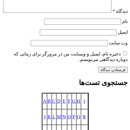
دیدگاه
*
نام
ایمیل
وب‌ سایت
ذخیره نام، ایمیل و وبسایت من در مرورگر برای زمانی که
دوباره دیدگاهی می‌نویسم.
جستجوی تست‌ها
A
B
C
D
E
F
G
H
I
J
K
L
M
N
O
P
Q
R