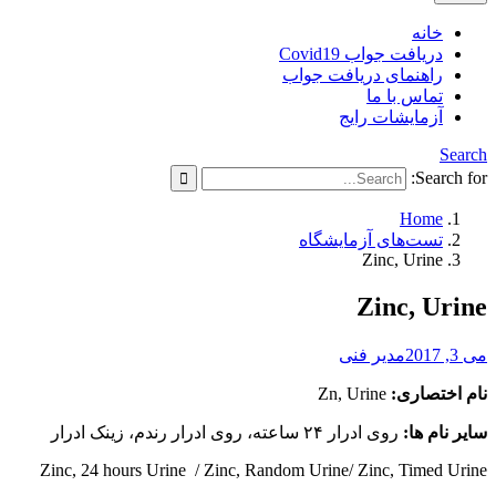
خانه
دریافت جواب Covid19
راهنمای دریافت جواب
تماس با ما
آزمایشات رایج
Search
Search for:
Home
تست‌های آزمایشگاه
Zinc, Urine
Zinc, Urine
می 3, 2017
مدیر فنی
نام اختصاری:
Zn, Urine
سایر نام ها:
روی ادرار ۲۴ ساعته، روی ادرار رندم، زینک ادرار
Zinc, 24 hours Urine / Zinc, Random Urine/ Zinc, Timed Urine