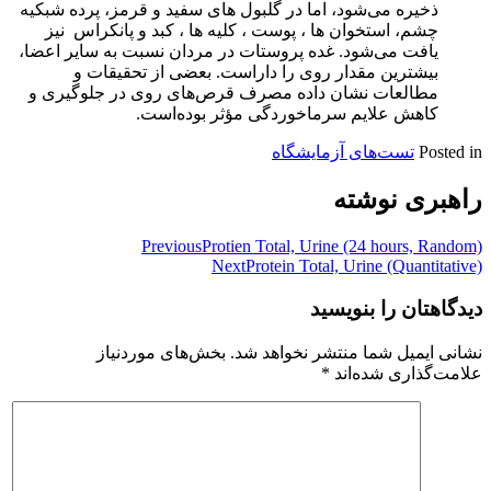
ذخیره می‌شود، اما در گلبول های سفید و قرمز، پرده شبکیه
چشم، استخوان ها ، پوست ، کلیه ها ، کبد و پانکراس نیز
یافت می‌شود. غده پروستات در مردان نسبت به سایر اعضا،
بیشترین مقدار روی را داراست. بعضی از تحقیقات و
مطالعات نشان داده مصرف قرص‌های روی در جلوگیری و
کاهش علایم سرماخوردگی مؤثر بوده‌است.
Posted in
تست‌های آزمایشگاه
راهبری نوشته
Previous
Protien Total, Urine (24 hours, Random)
Next
Protein Total, Urine (Quantitative)
دیدگاهتان را بنویسید
نشانی ایمیل شما منتشر نخواهد شد.
بخش‌های موردنیاز
علامت‌گذاری شده‌اند
*