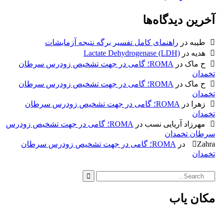
آخرین دیدگاه‌ها
طیبه
در
راهنمای کامل تفسیر برگه نتیجه آزمایشات
هدیه
در
Lactate Dehydrogenase (LDH)
ح ماک
در
ROMA؛ گامی در جهت تشخیص زودرس سرطان
تخمدان
ح ماک
در
ROMA؛ گامی در جهت تشخیص زودرس سرطان
تخمدان
زهرا
در
ROMA؛ گامی در جهت تشخیص زودرس سرطان
تخمدان
مهرزاد آریایی نسب
در
ROMA؛ گامی در جهت تشخیص زودرس
سرطان تخمدان
Zahra
در
ROMA؛ گامی در جهت تشخیص زودرس سرطان
تخمدان
Search
for:
مکان یاب