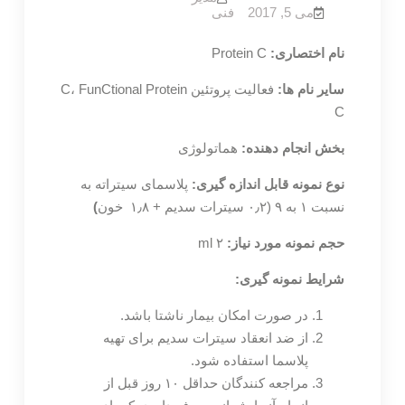
می 5, 2017
فنی
نام اختصاری:
Protein C
سایر نام ها:
فعالیت پروتئین C، FunCtional Protein
C
بخش انجام دهنده:
هماتولوژی
نوع نمونه قابل اندازه گیری:
پلاسمای سیتراته به
نسبت ۱ به ۹ (۰٫۲ سیترات سدیم + ۱٫۸ خون
)
حجم نمونه مورد نیاز:
۲ ml
شرایط نمونه گیری:
در صورت امکان بیمار ناشتا باشد.
از ضد انعقاد سیترات سدیم برای تهیه
پلاسما استفاده شود.
مراجعه کنندگان حداقل ۱۰ روز قبل از