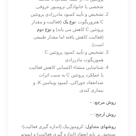
شخصی یا خانوادگی ترومبوز عروقی.
تشخیص و تأیید کمبود مادرزادی پروتئین
C هتروزیگوت
نوع یک
(فعالیت و مقدار
پروتئین C کاهش می یابد) و
نوع دوم
(فعالیت کاهش یافته اما مقدار طبیعی
است).
تشخیص و تأیید کمبود پروتئین C
هموزیگوت مادرزادی
شناسایی منشاء اکتسابی کاهش فعالیت
یا عملکرد پروتئین C به سبب اثرات
ضدانعقاد خوراکی، کمبود ویتامین K، و
بیماری کبدی.
روش مرجع:
–
روش ارجح:
–
روشهای متداول:
کروموژنیک (اندازه گیری فعالیت)-
سنجش بر پایه انعقاد (اندازه گیری فعالیت) و ایمونو