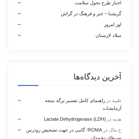
اخبار طرح تحول سلامت
گریشنا – خبر و فرهنگ در گراش
اوز امروز
میلاد لارستان
آخرین دیدگاه‌ها
طیبه
در
راهنمای کامل تفسیر برگه نتیجه
آزمایشات
هدیه
در
Lactate Dehydrogenase (LDH)
ح ماک
در
ROMA؛ گامی در جهت تشخیص زودرس
سرطان تخمدان