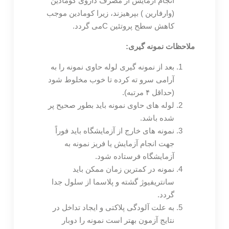
انجام آزمایش از مصرف داروی کومادین
(وارفارین ) بپرهیزند، زیرا کومادین موجب
کاهش سطح پروتئین Cمی گردد.
ملاحظات نمونه گیری:
بعد از نمونه گیری لوله حاوی نمونه را به
آرامی سرو ته کرده تا خوب مخلوط شود
(حداقل ۴ مرتبه).
لوله های حاوی نمونه باید بطور صحیح پر
شده باشد.
نمونه های خارج از آزمایشگاه باید فوراً
جهت انجام آزمایش یا فریز نمونه به
آزمایشگاه فرستاده شود.
نمونه در کمترین زمان ممکن باید
سانتریفیوژ گشته و پلاسما از سلول جدا
گردد.
به علت آلودگی پلاکتی و ایجاد تداخل در
نتایج آزمون بهتر است نمونه را دوبار