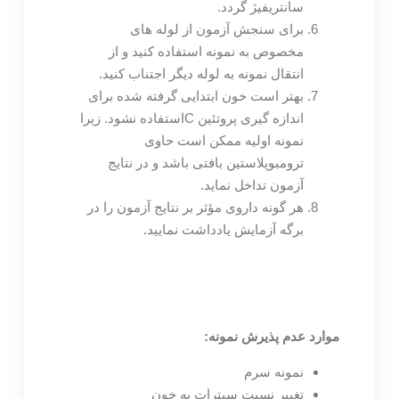
سانتریفیژ گردد.
برای سنجش آزمون از لوله های
مخصوص به نمونه استفاده کنید و از
انتقال نمونه به لوله دیگر اجتناب کنید.
بهتر است خون ابتدایی گرفته شده برای
اندازه گیری پروتئین Cاستفاده نشود. زیرا
نمونه اولیه ممکن است حاوی
ترومبوپلاستین بافتی باشد و در نتایج
آزمون تداخل نماید.
هر گونه داروی مؤثر بر نتایج آزمون را در
برگه آزمایش یادداشت نمایید.
موارد عدم پذیرش نمونه:
نمونه سرم
تغییر نسبت سیترات به خون