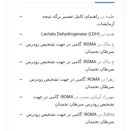
طیبه
در
راهنمای کامل تفسیر برگه نتیجه
آزمایشات
هدیه
در
Lactate Dehydrogenase (LDH)
ح ماک
در
ROMA؛ گامی در جهت تشخیص زودرس
سرطان تخمدان
ح ماک
در
ROMA؛ گامی در جهت تشخیص زودرس
سرطان تخمدان
زهرا
در
ROMA؛ گامی در جهت تشخیص زودرس
سرطان تخمدان
مهرزاد آریایی نسب
در
ROMA؛ گامی در جهت
تشخیص زودرس سرطان تخمدان
Zahra
در
ROMA؛ گامی در جهت تشخیص زودرس
سرطان تخمدان