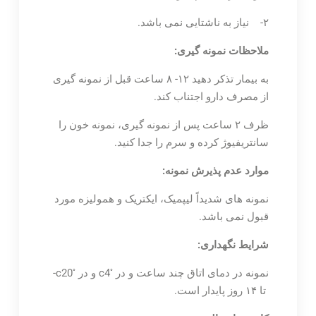
۲- نیاز به ناشتایی نمی باشد.
ملاحظات نمونه گیری:
به بیمار تذکر دهید ۱۲- ۸ ساعت قبل از نمونه گیری
از مصرف دارو اجتناب کند.
ظرف ۲ ساعت پس از نمونه گیری، نمونه خون را
سانتریفیوژ کرده و سرم را جدا کنید.
موارد عدم پذیرش نمونه:
نمونه های شدیداً لیپمیک، ایکتریک و همولیزه مورد
قبول نمی باشد.
شرایط نگهداری:
◦
◦
نمونه در دمای اتاق چند ساعت و در
c4 و در
c20-
تا ۱۴ روز پایدار است.