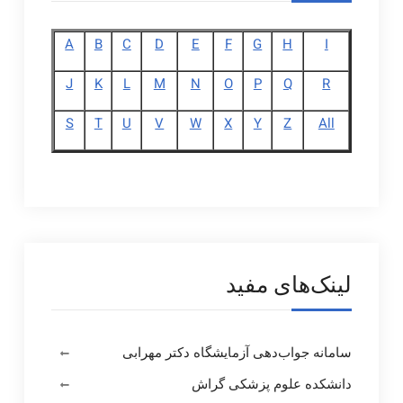
A
B
C
D
E
F
G
H
I
J
K
L
M
N
O
P
Q
R
S
T
U
V
W
X
Y
Z
All
لینک‌های مفید
سامانه جواب‌دهی آزمایشگاه دکتر مهرابی
دانشکده علوم پزشکی گراش