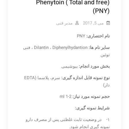
Phenytoin ( Total and free)
(PNY)
می 5, 2017
مدیر فنی
نام اختصاری:
PNY
سایر نام ها:
Dilantin ، Diphenylhydantion ، فنی
توئین
بخش مورد انجام:
بیوشیمی
نوع نمونه قابل اندازه گیری:
سرم، پلاسما (EDTA
دار)
حجم نمونه مورد نیاز:
ml 1-2
شرایط نمونه گیری:
۱- در وضعیت ثابت غلظتی پس از مصرف دارو
نمونه گیری انجام شود.