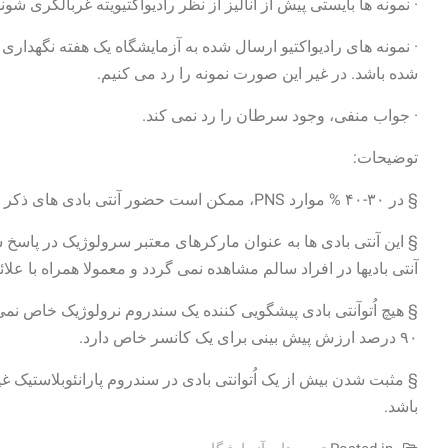
· نمونه ها بایستی پیش از آنالیز از نظر رادیواکتیویته غربالگری شوند
· نمونه های رادیواکتیو ارسال شده به آزمایشگاه یک هفته نگهداری 
شده باشد. در غیر این صورت نمونه را رد می کنیم.
· جواب منفی، وجود سرطان را رد نمی کند.
توضیحات:
§ در ۳۰-۴۰ % موارد PNS، ممکن است حضور آنتی بادی های ذکر شده اتفاق بیافتد.
§ این آنتی بادی ها به عنوان مارکرهای معتبر سرولوژیک در پاسخ
آنتی بادیها در افراد سالم مشاهده نمی گردد و معمولا همراه با عل
۹۰ درصد ارزش پیش بینی برای یک کانسر خاص دارد.
§ مثبت شدن بیش از یک اُتوانتی بادی در سندروم پارانئوبلاستیک 
باشد.