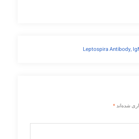
Leptospira Antibody, I
ری شده‌اند
*