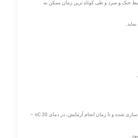
شرایط خنک و سرد و طی کوتاه ترین زمان ممکن به
۱٫ سرم یا پلاسما باید طی چند ساعت اولیه پس از خون گیری جدا سازی شده و تا زمان انجام آزمایش، در دمای oC 20 –