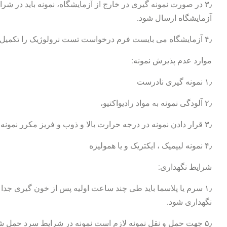
۳٫ در صورت نمونه گیری در خارج از آزمایشگاه، نمونه باید در 
آزمایشگاه ارسال شود.
۴٫ آزمایشگاه می بایست فرم درخواست تست نرولوژیک را تکمیل نماید.
موارد عدم پذیرش نمونه:
۱٫ نمونه گیری نادرست
۲٫ آلودگی نمونه به مواد رادیواکتیو،
۳٫ قرار دادن نمونه در درجه حرارت بالا و ذوب و فریز مکرر نمونه،
۴٫ نمونه لیپمیک ، ایکتریک و یا همولیزه
شرایط نگهداری:
نگهداری شود.
۵٫ جهت حمل و نقل نمونه لازم است نمونه در شرایط سرد حمل شود.