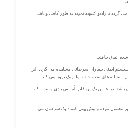
.
می گردد تا رادیواکتیوته نمونه به طور کافی واپاشی
 سیستم ایمنی بیماران سرطانی مشاهده می گردد. این
ائم و نشانه های تحت حاد نرولوزیک بروز می کند.
§ هیچ اُتوآنتی بادی پیشگویی کننده یک سندروم نرولوژیک خاص نمی باشد. در عوض یک پروفایل اُتوآنتی بادی مثبت ۸۰ تا
غیر معمول نبوده و پیش بینی کننده یک سرطان می