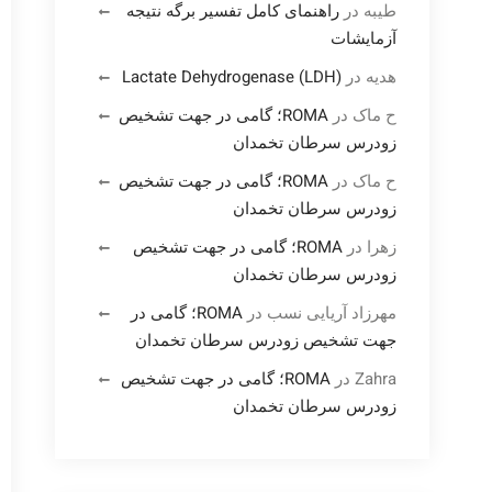
طیبه
در
راهنمای کامل تفسیر برگه نتیجه
آزمایشات
هدیه
در
Lactate Dehydrogenase (LDH)
ح ماک
در
ROMA؛ گامی در جهت تشخیص
زودرس سرطان تخمدان
ح ماک
در
ROMA؛ گامی در جهت تشخیص
زودرس سرطان تخمدان
زهرا
در
ROMA؛ گامی در جهت تشخیص
زودرس سرطان تخمدان
مهرزاد آریایی نسب
در
ROMA؛ گامی در
جهت تشخیص زودرس سرطان تخمدان
Zahra
در
ROMA؛ گامی در جهت تشخیص
زودرس سرطان تخمدان