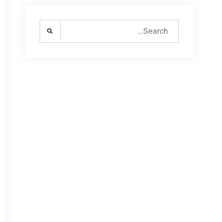
Search
for: