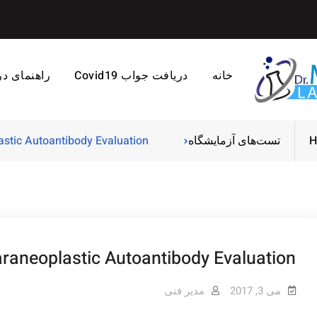
خانه
دریافت جواب Covid19
راهنمای د
H
تست‌های آزمایشگاه
stic Autoantibody Evaluation
raneoplastic Autoantibody Evaluation
می 3, 2017
مدیر فنی