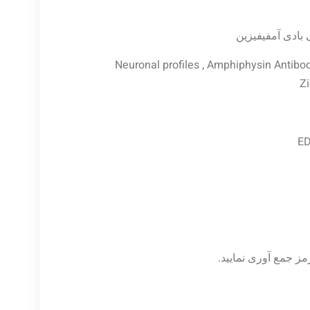
تی بادی آمفیفیزین
Neuronal profiles , Amphiphysin Antibod
Z