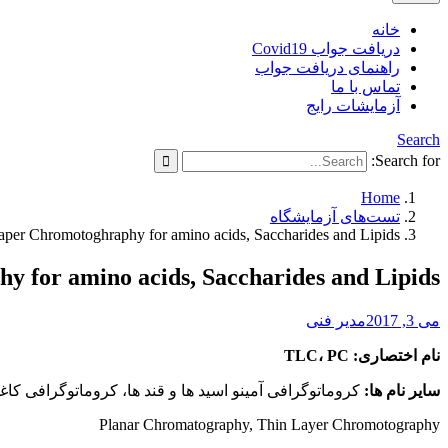
خانه
دریافت جواب Covid19
راهنمای دریافت جواب
تماس با ما
آزمایشات رایج
Search
Search for:
Home
تست‌های آزمایشگاه
aper Chromotoghraphy for amino acids, Saccharides and Lipids
 for amino acids, Saccharides and Lipids
می 3, 2017
مدیر فنی
نام اختصاری:
PC
،
TLC
سایر نام ها:
کروماتوگرافی آمینو اسید ها و قند ها، کروماتوگرافی 
Planar Chromatography, Thin Layer Chromotography