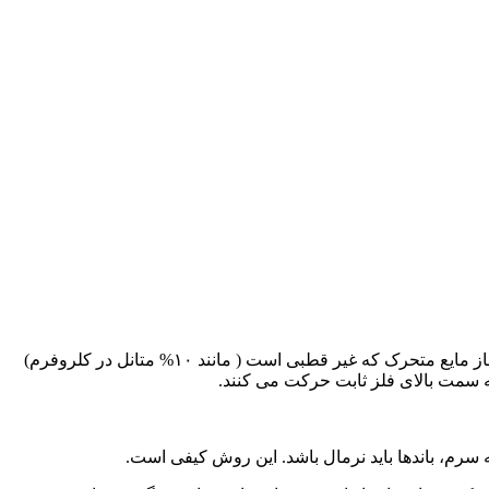
در این روش ترکیبات بر اساس تمایل نسبی شان نسبت به یک فاز قطبی ثابت جامد که معمولاً سیلیکات هیدراته می باشد و یک فاز مایع متحرک که غیر قطبی است ( مانند ۱۰% متانل در کلروفرم)
ه سمت بالای فلز ثابت حرکت می کنند.
ه سرم، باندها باید نرمال باشد. این روش کیفی است.