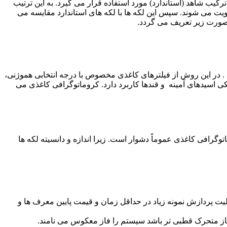
ب شاهد (استاندارد) مورد استفاده قرار می گیرد. به این ترتیب
ویت می شوند. سپس این لکه ها با لکه های استاندارد مقایسه می
 در این روش از فیلترهای کاغذی مخصوص با درجه انتخابی هموژنی،
سیدهای آمینه و قندها کاربرد دارد. کروماتوگرافی کاغذی می
تفاده از کروماتوگرافی کاغذی عموماً دشوار است. زیرا اندازه و دانسیته لکه ها
ت پردازش نمونه زیاد در حداقل زمان و قیمت پایین معرف ها و
فاز متحرک قطبی تر باشد سیستم را فاز معکوس می نامند.