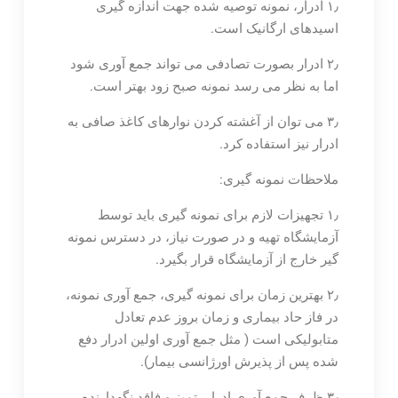
۱٫ ادرار، نمونه توصیه شده جهت اندازه گیری
اسیدهای ارگانیک است.
۲٫ ادرار بصورت تصادفی می تواند جمع آوری شود
اما به نظر می رسد نمونه صبح زود بهتر است.
۳٫ می توان از آغشته کردن نوارهای کاغذ صافی به
ادرار نیز استفاده کرد.
ملاحظات نمونه گیری:
۱٫ تجهیزات لازم برای نمونه گیری باید توسط
آزمایشگاه تهیه و در صورت نیاز، در دسترس نمونه
گیر خارج از آزمایشگاه قرار بگیرد.
۲٫ بهترین زمان برای نمونه گیری، جمع آوری نمونه،
در فاز حاد بیماری و زمان بروز عدم تعادل
متابولیکی است ( مثل جمع آوری اولین ادرار دفع
شده پس از پذیرش اورژانسی بیمار).
۳٫ ظرف جمع آوری ادرار، تمیز و فاقد نگهدارنده