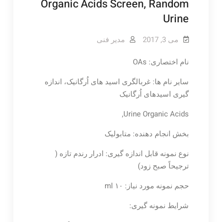
Organic Acids Screen, Random
Urine
می 3, 2017
مدیر فنی
نام اختصاری: OAs
سایر نام ها: غربالگری اسید های اُرگانیک، اندازه
گیری اسیدهای اُرگانیک
Urine Organic Acids,
بخش انجام دهنده: متابولیک
نوع نمونه قابل اندازه گیری: ادرار رندم تازه (
ترجیحاً صبح زود)
حجم نمونه مورد نیاز: ۱۰ ml
شرایط نمونه گیری: