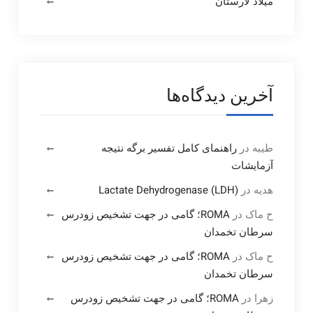
میلاد لارستان
آخرین دیدگاه‌ها
طیبه
در
راهنمای کامل تفسیر برگه نتیجه
آزمایشات
هدیه
در
Lactate Dehydrogenase (LDH)
ح ماک
در
ROMA؛ گامی در جهت تشخیص زودرس
سرطان تخمدان
ح ماک
در
ROMA؛ گامی در جهت تشخیص زودرس
سرطان تخمدان
زهرا
در
ROMA؛ گامی در جهت تشخیص زودرس