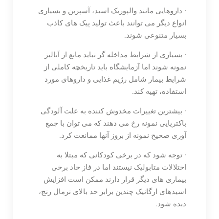
· داروهایی مانند والپوریک اسید، آسپرین و بسیاری
انواع دیگر می توانند باعث تولید پیک های کاذب
بسیار متنوعی شوند.
· بسیاری از شرایط مداخله گر نباید مانع از آنالیز
نمونه شوند اما آزمایشگاه باید تاریخچه کاملی از
شرایط بیمار شامل رژیم غذایی و داروهای مورد
استفاده، تهیه کند.
· بیشترین تغییرات مخدوش کننده به علت آلودگی
باکتریایی نمونه رخ می دهند که می توان با جمع
آوری صحیح نمونه از بروز آنها ممانعت کرد.
· توجه شود که در برخی کودکانی که مبتلا به
اختلالات متابولیک نیستند اما در فاز حاد برخی
بیماری های دیگر قرار دارند ممکن است افزایش
اسیدهای ارگانیک چندین برابر حد بالای نرمال رنج،
دیده شود.