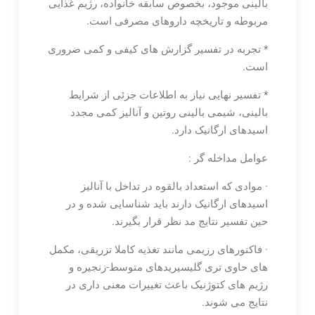
بالینی موجود، بخصوص سابقه خانواده، رژیم غذایی
مربوطه و تاریخچه داروهای مصرفی است.
* تجربه در تفسیر گزارش های کیفی و کمی ضروری
است.
* تفسیر نهایی نیاز به اطلاعات جزئی از شرایط
بالینی، شیمی بالینی روتین و آنالیز کمی مجدد
اسیدهای ارگانیک دارد.
عوامل مداخله گر :
· موادی که استعداد بالقوه در تداخل با آنالیز
اسیدهای ارگانیک دارند باید شناسایی شده و در
حین تفسیر نتایج مد نظر قرار بگیرند.
· فاکتورهای رزیمی مانند تغذیه کاملا تزریقی، مکمل
های حاوی تری گلیسیریدهای متوسط-زنجیره و
رژیم های کتوژنیک باعث تغییرات معنی داری در
نتایج می شوند.