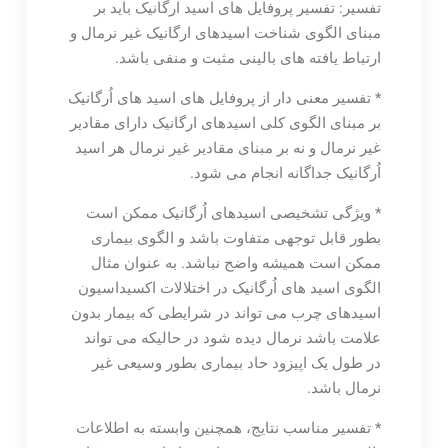
تفسیر: تفسیر پروفایل های اسید ارگانیک باید بر
مبنای الگوی شناخت اسیدهای ارگانیک غیر نرمال و
ارتباط یافته های بالینی مثبت و منفی باشد.
* تفسیر معنی دار از پروفایل های اسید های اُرگانیک
بر مبنای الگوی کلی اسیدهای ارگانیک دارای مقادیر
غیر نرمال و نه بر مبنای مقادیر غیر نرمال هر اسید
اُرگانیک جداگانه انجام می شود.
* ویژگی تشخیصی اسیدهای اُرگانیک ممکن است
بطور قابل توجهی متفاوت باشد و الگوی بیماری
ممکن است همیشه واضح نباشد. به عنوان مثال
الگوی اسید های اُرگانیک در اختلالات اکسیداسیون
اسیدهای چرب می تواند در شرایطی که بیمار بدون
علامت باشد نرمال دیده شود در حالیکه می تواند
در طول یک اپیزود حاد بیماری بطور وسیعی غیر
نرمال باشد.
* تفسیر مناسب نتایج، همچنین وابسته به اطلاعات