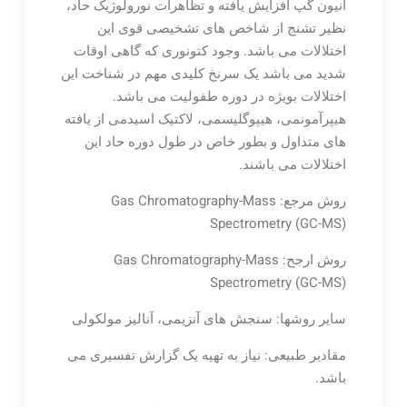
آنیون گپ آفزایش یافته و تظاهرات نورولوژیک حاد،
نظیر تشنج از شاخص های تشخیصی قوی این
اختلالات می باشد. وجود کتونوری که گاهی اوقات
شدید می باشد یک سرنخ کلیدی مهم در شناخت این
اختلالات بویژه در دوره طفولیت می باشد.
هیپرآمونمی، هیپوگلیسمی، لاکتیک اسیدمی از یافته
های متداول و بطور خاص در طول دوره حاد این
اختلالات می باشند.
روش مرجع: Gas Chromatography-Mass
Spectrometry (GC-MS)
روش ارجح: Gas Chromatography-Mass
Spectrometry (GC-MS)
سایر روشها: سنجش های آنزیمی، آنالیز مولکولی
مقادیر طبیعی: نیاز به تهیه یک گزارش تفسیری می
باشد.