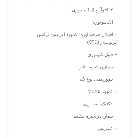
– ۲- کتوآدیپیک اسیدوری
– آلکاپتونوری
– اختلال چرخه اوره/ کمبود اورنیتین ترانس
کربومیلاز (OTC)
– فنیل کتونوری
– بیماری شربت افرا
– تیروزینمی نوع یک
– کمبود MCAD
– لاکتیک اسیدوری
– بیماری زنجیره تنفسی
– کتوزیس