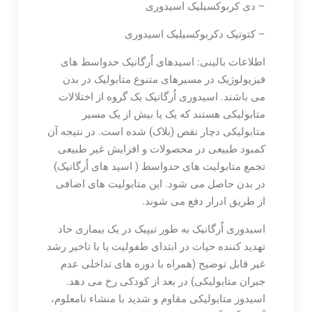
– دی کربوکسیلیک اسیدوری
– کتوتیک دکربوکسیلیک اسیدوری
اطلاعات بالینی: اسیدهای اُرگانیک حدواسط های
فیزیولوژیک در مسیرهای متنوع متابولیک در بدن
می باشند. اسیدوری اُرگانیک یک گروه از اختلالات
متابولیکی هستند که یک یا بیش از یک مسیر
متابولیکی دچار نقص (بلاک) شده است. در نتیجه آن
کمبود طبیعی در محصولات و افزایش غیر طبیعی
تجمع متابولیت های حدواسط ( اسید های اُرگانیک)
در بدن حاصل می شود. این متابولیت های اضافی
از طریق ادرار دفع می شوند.
اسیدوری اُرگانیک به طور تیپیک در یک بیماری حاد
تهدید کننده حیات در ابتدای طفولیت یا با تاخیر رشد
غیر قابل توضیح (همراه با دوره های تداخلی عدم
جبران متابولیکی) در بعد از کودکی رخ می دهد.
اسیدوز متابولیکی مقاوم و شدید با منشاء نامعلوم،