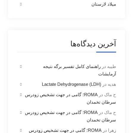
میلاد لارستان
آخرین دیدگاه‌ها
طیبه
در
راهنمای کامل تفسیر برگه نتیجه
آزمایشات
هدیه
در
Lactate Dehydrogenase (LDH)
ح ماک
در
ROMA؛ گامی در جهت تشخیص زودرس
سرطان تخمدان
ح ماک
در
ROMA؛ گامی در جهت تشخیص زودرس
سرطان تخمدان
زهرا
در
ROMA؛ گامی در جهت تشخیص زودرس