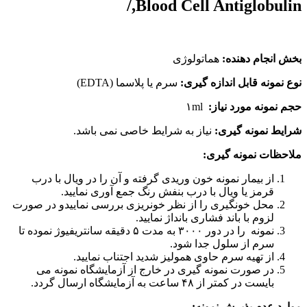
Blood Cell Antiglobulin,/
بخش انجام دهنده:
هماتولوژی
نوع نمونه قابل اندازه گیری:
سرم یا پلاسما (EDTA)
حجم نمونه مورد نیاز:
۱ml
شرایط نمونه گیری:
نیاز به شرایط خاصی نمی باشد.
ملاحظات نمونه گیری:
از بیمار نمونه خون وریدی گرفته و آن را در ویال با درب
قرمز یا ویال با درب بنفش رنگ جمع آوری نمایید.
محل خونگیری را از نظر خونریزی بررسی نماییدو در صورت
لزوم با باند فشاری بانداژ نمایید.
نمونه را در دور ۳۰۰۰ به مدت ۵ دقیقه سانتریفیوژ نموده تا
سرم از سلول جدا شود.
از تهیه سرم حاوی همولیز شدید اجتناب نمایید.
در صورت نمونه گیری در خارج از آزمایشگاه نمونه می
بایست در کمتر از ۴۸ ساعت به آزمایشگاه ارسال گردد.
موارد عدم پذیرش نمونه: