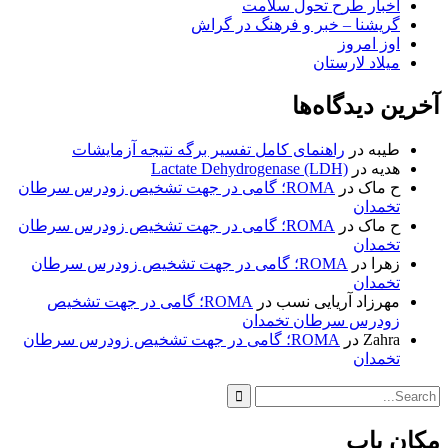
اخبار طرح تحول سلامت
گریشنا – خبر و فرهنگ در گراش
اوز امروز
میلاد لارستان
آخرین دیدگاه‌ها
طیبه
در
راهنمای کامل تفسیر برگه نتیجه آزمایشات
هدیه
در
Lactate Dehydrogenase (LDH)
ح ماک
در
ROMA؛ گامی در جهت تشخیص زودرس سرطان
تخمدان
ح ماک
در
ROMA؛ گامی در جهت تشخیص زودرس سرطان
تخمدان
زهرا
در
ROMA؛ گامی در جهت تشخیص زودرس سرطان
تخمدان
مهرزاد آریایی نسب
در
ROMA؛ گامی در جهت تشخیص
زودرس سرطان تخمدان
Zahra
در
ROMA؛ گامی در جهت تشخیص زودرس سرطان
تخمدان
Search
for:
مکان یاب