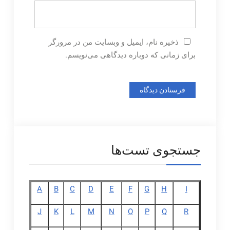
ذخیره نام، ایمیل و وبسایت من در مرورگر
برای زمانی که دوباره دیدگاهی می‌نویسم.
جستجوی تست‌ها
A
B
C
D
E
F
G
H
I
J
K
L
M
N
O
P
Q
R