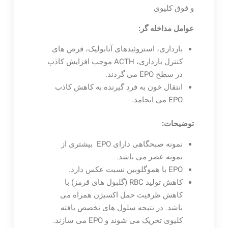
و فوق کلیوی
عوامل مداخله گر:
بارداری، استروئیدهای آنابولیک، قرص های
کنترل بارداری، ACTH موجب افزایش کاذب
در سطح EPO می گردند.
انتقال خون به فرد گیرنده به کاهش کاذب
EPO می انجامد.
توضیحات:
نمونه صبحگاهی دارای EPO بیشتری از
نمونه عصر می باشد.
EPO با هموگلوبین نسبت عکس دارد.
کاهش تولید RBC (گلبول های قرمز) با
کاهش ظرفیت حمل اکسیژن همراه می
باشد. در نتیجه سلول های تخصص یافته
کلیوی تحریک می شوند و EPO می سازند.