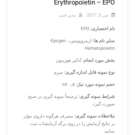
Erythropoietin – EPO
می 5, 2017
مدیر فنی
نام اختصاری:
EPO
سایر نام ها:
اریتروپویتین،Epogen ،
Hematopoietin
بخش مورد انجام:
آنالیز هورمون
نوع نمونه قابل اندازه گیری:
سرم
حجم نمونه مورد نیاز:
۰٫۵ ml
شرایط نمونه گیری:
ترجیحاً نمونه گیری در صبح
صورت گیرد.
ملاحظات نمونه گیری:
مصرف هرگونه داروی مؤثر
بر نتایج آزمایش را در روی برگه آزمایشات ثبت
نمایید.