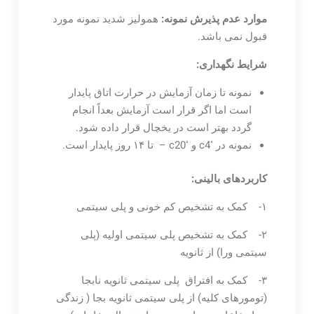
موارد عدم پذیرش نمونه:
همولیز شدید نمونه مورد
قبول نمی باشد.
شرایط نگهداری:
نمونه تا زمان آزمایش در حرارت اتاق پایدار
است اما اگر قرار است آزمایش بعداً انجام
گردد بهتر است در یخچال قرار داده شود.
◦
◦
نمونه در
c4 و
c20 – تا ۱۴ روز پایدار است.
کاربردهای بالینی:
۱- کمک به تشخیص کم خونی و پلی سیتمی
۲- کمک به تشخیص پلی سیتمی اولیه (پلی
سیتمی ورا) از ثانویه
۳- کمک به افتراق پلی سیتمی ثانویه نابجا
(تومورهای کلیه) از پلی سیتمی ثانویه بجا ( زندگی