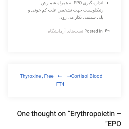
اندازه گیری EPO به همراه شمارش
رتیکلوسیت جهت تشخیص علت کم خونی و
پلی سیتمی بکار می رود.
Posted in
تست‌های آزمایشگاه
راهبری
Thyroxine , Free –
Cortisol Blood
FT4
نوشته
One thought on “
Erythropoietin –
”
EPO