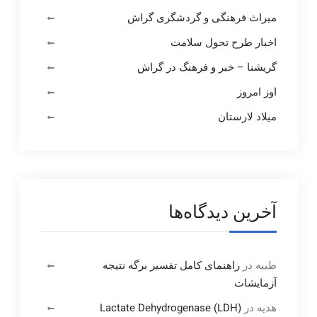
میراث فرهنگی و گردشگری گراش
اخبار طرح تحول سلامت
گریشنا – خبر و فرهنگ در گراش
اوز امروز
میلاد لارستان
آخرین دیدگاه‌ها
طیبه
در
راهنمای کامل تفسیر برگه نتیجه
آزمایشات
هدیه
در
Lactate Dehydrogenase (LDH)