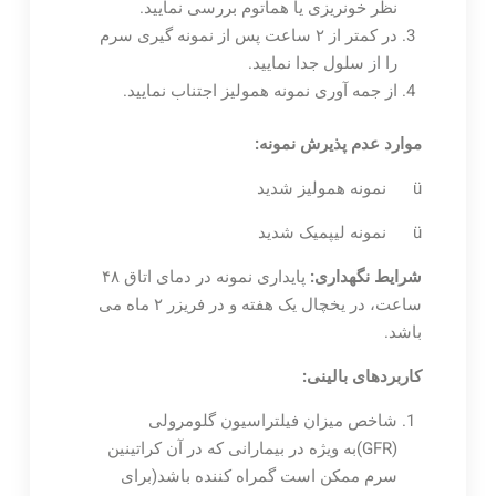
نظر خونریزی یا هماتوم بررسی نمایید.
در کمتر از ۲ ساعت پس از نمونه گیری سرم
را از سلول جدا نمایید.
از جمه آوری نمونه همولیز اجتناب نمایید.
موارد عدم پذیرش نمونه:
ü نمونه همولیز شدید
ü نمونه لیپمیک شدید
شرایط نگهداری:
پایداری نمونه در دمای اتاق ۴۸
ساعت، در یخچال یک هفته و در فریزر ۲ ماه می
باشد.
کاربردهای بالینی:
شاخص میزان فیلتراسیون گلومرولی
(GFR)به ویژه در بیمارانی که در آن کراتینین
سرم ممکن است گمراه کننده باشد(برای