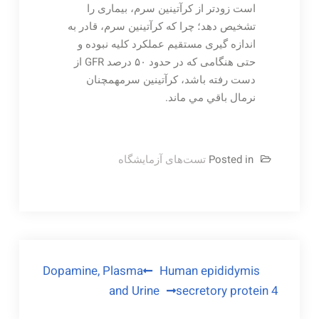
است زودتر از کرآتینین سرم، بیماری را
تشخیص دهد؛ چرا که کرآتینین سرم، قادر به
اندازه ‌گیری مستقیم عملکرد کلیه نبوده و
حتی هنگامی که در حدود ۵۰ درصد GFR از
دست رفته باشد، کرآتینین سرمهمچنان
نرمال باقي مي ماند.
Posted in
تست‌های آزمایشگاه
راهبری
Dopamine, Plasma
Human epididymis
and Urine
secretory protein 4
نوشته