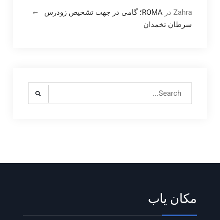
Zahra
در
ROMA؛ گامی در جهت تشخیص زودرس
سرطان تخمدان
Search
for:
مکان یاب