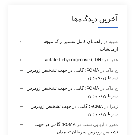
آخرین دیدگاه‌ها
طیبه
در
راهنمای کامل تفسیر برگه نتیجه
آزمایشات
هدیه
در
Lactate Dehydrogenase (LDH)
ح ماک
در
ROMA؛ گامی در جهت تشخیص زودرس
سرطان تخمدان
ح ماک
در
ROMA؛ گامی در جهت تشخیص زودرس
سرطان تخمدان
زهرا
در
ROMA؛ گامی در جهت تشخیص زودرس
سرطان تخمدان
مهرزاد آریایی نسب
در
ROMA؛ گامی در جهت
تشخیص زودرس سرطان تخمدان