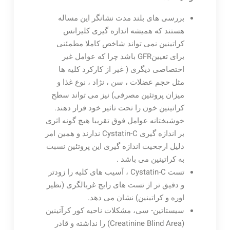
بررسی های بلند مدت نشانگر این مساله
هستند که همیشه اندازه گیری کلیرانس
کراتینین نمی تواند شاخص کاملا مطمئنی
برای تعیینGFR باشد چرا که عوامل غیر
اختصاصی دیگری ( غیر از کارکرد کلیه ها
مثل حجم عضلات ، سن ، نژاد ، نوع غذا و
میزان پروتئین مصرفی) نیز می تواند سطح
کراتینین خون را تحت تاثیر خود قرار دهند.
خوشبختانه عوامل فوق تقریبا هیچ گونه اثری
بر اندازه گیری Cystatin-C ندارند و همین امر
دلیل ارجحیت اندازه گیری این پروتئین نسبت
به کراتینین می باشد .
تست Cystatin-C ، آسیب های کلیه را زودتر
و دقیق تر از تست های رایج غربالگری (نظیر
اوره و کراتینین) نشان می دهد.
سيستاتين- سی، مشکلات ناحيه كور کرآتینین
(Creatinine Blind Area) را نداشته و قادر