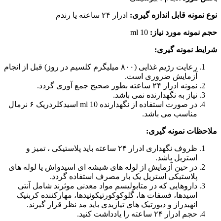
نوع نمونه قابل اندازه گیری:
ادرار ۲۴ ساعته یا رندم
حجم نمونه مورد نیاز:
ml 10
شرایط نمونه گیری:
رعایت رژیم غذایی (۸۰۰ میلیگرم کلسیم در روز) قبل از انجام
آزمایش ضروری است.
نمونه ادرار ۲۴ ساعته بطور صحیح جمع آوری گردد.
نیاز به نگهدارنده نمی باشد.
در صورت استفاده از نگهدارنده ml 10 اسیدکلردریک ۶ نرمال
مناسب می باشد.
ملاحظات نمونه گیری:
ظروف نگهداری ادرار ۲۴ ساعته باید پلاستیکی ، تمیز و
استریل باشد.
در حین آزمایش از لوله های شیشه ای اسیدواش یا لوله های
پلاستیکی استریل یک بار مصرف استفاده گردد.
داروهایی که در متابولیسم مواد معدنی موثرند شامل آنتی
اسیدها، فسفات ها، گلوکوکورتیکوئیدها، مهارکننده کربنیک
انهیدراز و دیورتیک های تیازیدی باید مد نظر قرار گیرند.
حجم ادرار ۲۴ ساعته را یادداشت کنید.