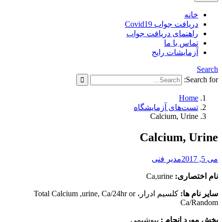
خانه
دریافت جواب Covid19
راهنمای دریافت جواب
تماس با ما
آزمایشات رایج
Search
Search for:
Home
تست‌های آزمایشگاه
Calcium, Urine
Calcium, Urine
می 5, 2017
مدیر فنی
نام اختصاری:
Ca,urine
سایر نام ها:
کلسیم ادرار، Total Calcium ,urine, Ca/24hr or
Ca/Random
بخش مورد انجام :
بیوشیمی