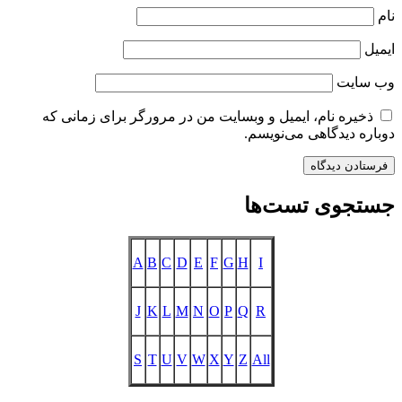
نام
ایمیل
وب‌ سایت
ذخیره نام، ایمیل و وبسایت من در مرورگر برای زمانی که
دوباره دیدگاهی می‌نویسم.
جستجوی تست‌ها
A
B
C
D
E
F
G
H
I
J
K
L
M
N
O
P
Q
R
S
T
U
V
W
X
Y
Z
All