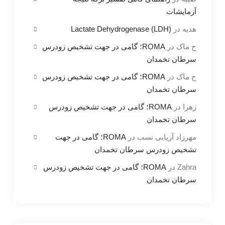
آزمایشات
هدیه
در
Lactate Dehydrogenase (LDH)
ح ماک
در
ROMA؛ گامی در جهت تشخیص زودرس
سرطان تخمدان
ح ماک
در
ROMA؛ گامی در جهت تشخیص زودرس
سرطان تخمدان
زهرا
در
ROMA؛ گامی در جهت تشخیص زودرس
سرطان تخمدان
مهرزاد آریایی نسب
در
ROMA؛ گامی در جهت
تشخیص زودرس سرطان تخمدان
Zahra
در
ROMA؛ گامی در جهت تشخیص زودرس
سرطان تخمدان