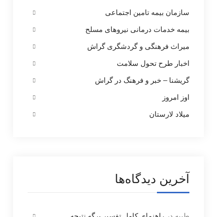
سازمان بیمه تامین اجتماعی
بیمه خدمات درمانی نیروهای مسلح
میراث فرهنگی و گردشگری گراش
اخبار طرح تحول سلامت
گریشنا – خبر و فرهنگ در گراش
اوز امروز
میلاد لارستان
آخرین دیدگاه‌ها
طیبه
در
راهنمای کامل تفسیر برگه نتیجه