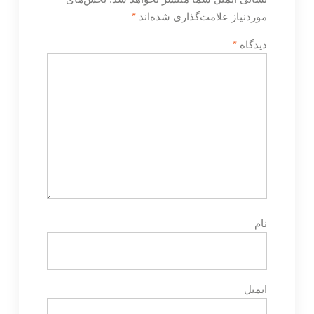
موردنیاز علامت‌گذاری شده‌اند
*
دیدگاه
*
نام
ایمیل