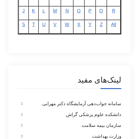
J
K
L
M
N
O
P
Q
R
S
T
U
V
W
X
Y
Z
All
لینک‌های مفید
سامانه جواب‌دهی آزمایشگاه دکتر مهرابی
دانشکده علوم پزشکی گراش
سازمان بیمه سلامت
وزارت بهداشت