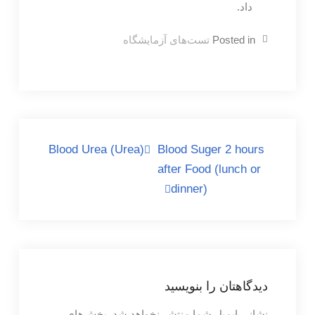
داد.
Posted in
تست‌های آزمایشگاه
راهبری
Blood Urea (Urea)
Blood Suger 2 hours
after Food (lunch or
نوشته
dinner)
دیدگاهتان را بنویسید
نشانی ایمیل شما منتشر نخواهد شد.
بخش‌های