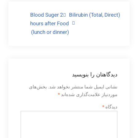
راهبری
Blood Suger 2
Bilirubin (Total, Direct)
hours after Food
نوشته
(lunch or dinner)
دیدگاهتان را بنویسید
نشانی ایمیل شما منتشر نخواهد شد.
بخش‌های
موردنیاز علامت‌گذاری شده‌اند
*
دیدگاه
*