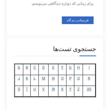
برای زمانی که دوباره دیدگاهی می‌نویسم.
جستجوی تست‌ها
A
B
C
D
E
F
G
H
I
J
K
L
M
N
O
P
Q
R
S
T
U
V
W
X
Y
Z
All