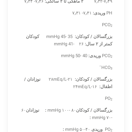
۷٫۴۹-۷٫۳۲
۲ ماهگی تا ۲ سالگی:
۷٫۴۶- ۷٫۳۴
PH
وریدی:
۷٫۴۱- ۷٫۳۱
PCO
2
بزرگسالان / کودکان:
mmHg 45- 35
کودکان
کمتر از ۲ سال:
mmHg 41- ۲۶
PCO
وریدی:
mmHg 50- 40
2
–
HCO
3
بزرگسالان / کودکان:
۲۱-۲۸mEq/L
نوزادان /
اطفال:
۱۶-۲۴mEq/L
PO
2
بزرگسالان / کودکان
۸۰ -۱۰۰ mmHg
:
نوزادان
۶۰
:
-۷۰ mmHg
PO
وریدی
۴۰-۵۰ mmHg
:
2