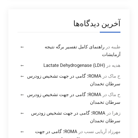
آخرین دیدگاه‌ها
طیبه
در
راهنمای کامل تفسیر برگه نتیجه
آزمایشات
هدیه
در
Lactate Dehydrogenase (LDH)
ح ماک
در
ROMA؛ گامی در جهت تشخیص زودرس
سرطان تخمدان
ح ماک
در
ROMA؛ گامی در جهت تشخیص زودرس
سرطان تخمدان
زهرا
در
ROMA؛ گامی در جهت تشخیص زودرس
سرطان تخمدان
مهرزاد آریایی نسب
در
ROMA؛ گامی در جهت