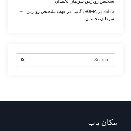
تشخیص زودرس سرطان تخمدان
Zahra
در
ROMA؛ گامی در جهت تشخیص زودرس
سرطان تخمدان
Search
for:
مکان یاب