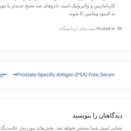
کاربامازپین و والپروئیک اسید. داروهای ضد تشنج جدیدتر یا مور
به کمبود ویتامین D شوند.
Posted in
تست‌های آزمایشگاه
راهبری
ng
Prostate-Specific Antigen (PSA) Free, Serum
نوشته
دیدگاهتان را بنویسید
نشانی ایمیل شما منتشر نخواهد شد.
بخش‌های موردنیاز علامت‌گذا