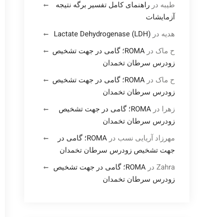
طیبه
در
راهنمای کامل تفسیر برگه نتیجه
آزمایشات
هدیه
در
Lactate Dehydrogenase (LDH)
ح ماک
در
ROMA؛ گامی در جهت تشخیص
زودرس سرطان تخمدان
ح ماک
در
ROMA؛ گامی در جهت تشخیص
زودرس سرطان تخمدان
زهرا
در
ROMA؛ گامی در جهت تشخیص
زودرس سرطان تخمدان
مهرزاد آریایی نسب
در
ROMA؛ گامی در
جهت تشخیص زودرس سرطان تخمدان
Zahra
در
ROMA؛ گامی در جهت تشخیص
زودرس سرطان تخمدان