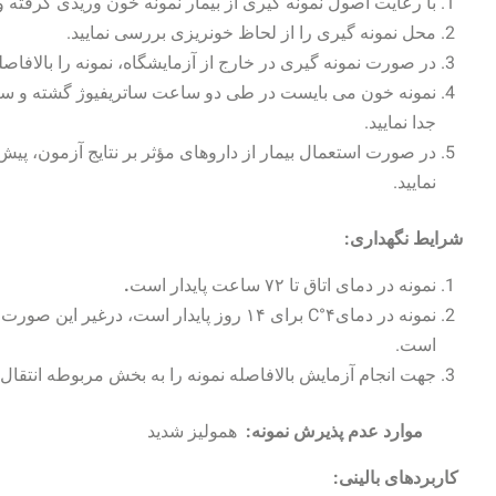
با رعایت اصول نمونه گیری از بیمار نمونه خون وریدی گرفته و 
محل نمونه گیری را از لحاظ خونریزی بررسی نمایید.
در صورت نمونه گیری در خارج از آزمایشگاه، نمونه را بالافاصله
نمونه خون می بایست در طی دو ساعت ساتریفیوژ گشته و سرم
جدا نمایید.
در صورت استعمال بیمار از داروهای مؤثر بر نتایج آزمون، پیش
نمایید.
شرایط نگهداری:
نمونه در دمای اتاق تا ۷۲ ساعت پایدار است
.
است.
جهت انجام آزمایش بالافاصله نمونه را به بخش مربوطه انتقال 
موارد عدم پذیرش نمونه:
همولیز شدید
کاربردهای بالینی: