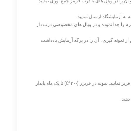
آن را در ویال های با درب قرمز جمع آوری نمایید.
 به آزمایشگاه ارسال نمایید.
 را جدا نموده و در ویال های مخصوصی درب دار
 از نمونه گیری، آن را در برگه آزمایش یادداشت
نمونه در دمای۴°C برای ۱۴ روز پایدار است، درغیر این صورت فریز نمایید. نمونه در فریزر (-۲۰°C) تا یک ماه پایدار
دهید.