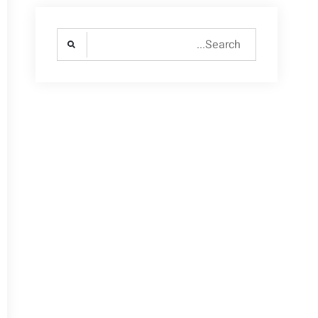
Search
for: