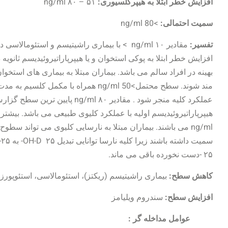
افزایش خطر ابتلا به هیپرکلسیوری:
۵۱ – ۸۰ ng/ml
سمیت احتمالی:
>80 ng/ml
تفسیر:
بهینه در افراد سالم می باشد. بیماران مبتلا به بیماری های استخ
مند شوند. سطح محتمل>50 ng/ml همراه با
عملکرد کلیه منجر شود . مقادیر ۸۰ 
۲۵-دست نخورده باقی می ماند.
کاهش سطح:
بیماری راشیتیسم (ریکتز)، استئومالاسی، استئوپورز،
افزایش سطح:
سندروم ویلیامز
عوامل مداخله گر :