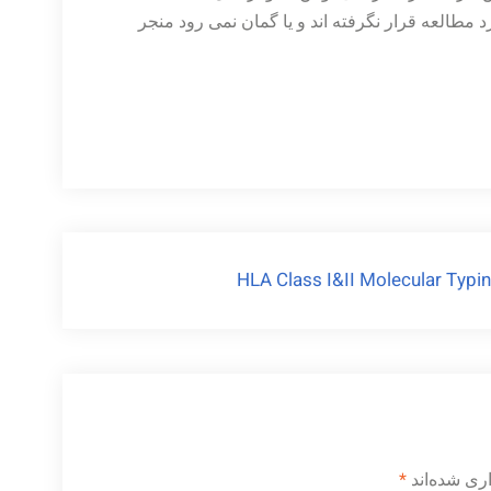
د مطالعه قرار نگرفته اند و یا گمان نمی رود منجر
HLA Class I&II Molecular Typi
ری شده‌اند
*