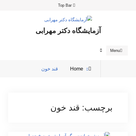
Ski
Top Bar
t
conten
آزمایشگاه دکتر مهرابی
Search
Menu
Posts
Home
قند خون
tagged
برچسب:
قند خون