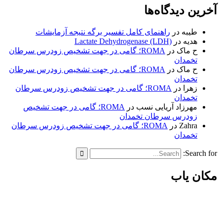
آخرین دیدگاه‌ها
طیبه
در
راهنمای کامل تفسیر برگه نتیجه آزمایشات
هدیه
در
Lactate Dehydrogenase (LDH)
ح ماک
در
ROMA؛ گامی در جهت تشخیص زودرس سرطان
تخمدان
ح ماک
در
ROMA؛ گامی در جهت تشخیص زودرس سرطان
تخمدان
زهرا
در
ROMA؛ گامی در جهت تشخیص زودرس سرطان
تخمدان
مهرزاد آریایی نسب
در
ROMA؛ گامی در جهت تشخیص
زودرس سرطان تخمدان
Zahra
در
ROMA؛ گامی در جهت تشخیص زودرس سرطان
تخمدان
Search for:
مکان یاب