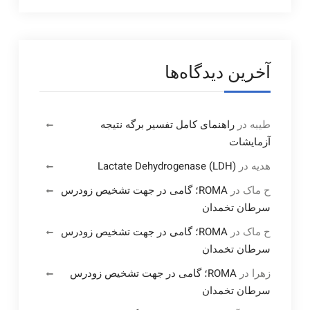
آخرین دیدگاه‌ها
طیبه
در
راهنمای کامل تفسیر برگه نتیجه
آزمایشات
هدیه
در
Lactate Dehydrogenase (LDH)
ح ماک
در
ROMA؛ گامی در جهت تشخیص زودرس
سرطان تخمدان
ح ماک
در
ROMA؛ گامی در جهت تشخیص زودرس
سرطان تخمدان
زهرا
در
ROMA؛ گامی در جهت تشخیص زودرس
سرطان تخمدان