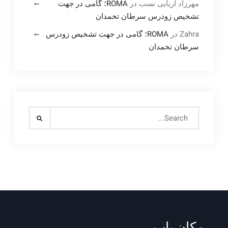
مهرزاد آریایی نسب
در
ROMA؛ گامی در جهت
تشخیص زودرس سرطان تخمدان
Zahra
در
ROMA؛ گامی در جهت تشخیص زودرس
سرطان تخمدان
Search
for:
مکان یاب