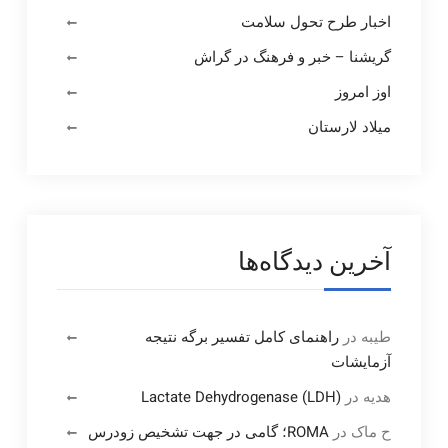
اخبار طرح تحول سلامت
گریشنا – خبر و فرهنگ در گراش
اوز امروز
میلاد لارستان
آخرین دیدگاه‌ها
طیبه
در
راهنمای کامل تفسیر برگه نتیجه
آزمایشات
هدیه
در
Lactate Dehydrogenase (LDH)
ح ماک
در
ROMA؛ گامی در جهت تشخیص زودرس