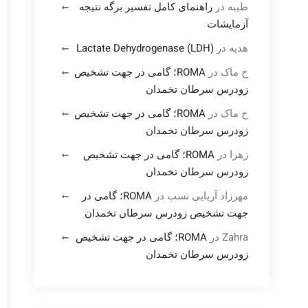
طیبه
در
راهنمای کامل تفسیر برگه نتیجه
آزمایشات
هدیه
در
Lactate Dehydrogenase (LDH)
ح ماک
در
ROMA؛ گامی در جهت تشخیص
زودرس سرطان تخمدان
ح ماک
در
ROMA؛ گامی در جهت تشخیص
زودرس سرطان تخمدان
زهرا
در
ROMA؛ گامی در جهت تشخیص
زودرس سرطان تخمدان
مهرزاد آریایی نسب
در
ROMA؛ گامی در
جهت تشخیص زودرس سرطان تخمدان
Zahra
در
ROMA؛ گامی در جهت تشخیص
زودرس سرطان تخمدان