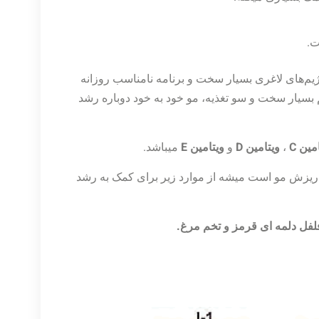
ت.
ژیم‌های لاغری بسیار سخت و برنامه نامناسب روزانه
بسیار سخت و سو تغذیه، مو خود به خود دوباره رشد
مین C
،
ویتامین D
و
ویتامین E
میباشد.
لی ریزش مو است میشه از موارد زیر برای کمک به رشد
فلفل دلمه ای قرمز و تخم مرغ.