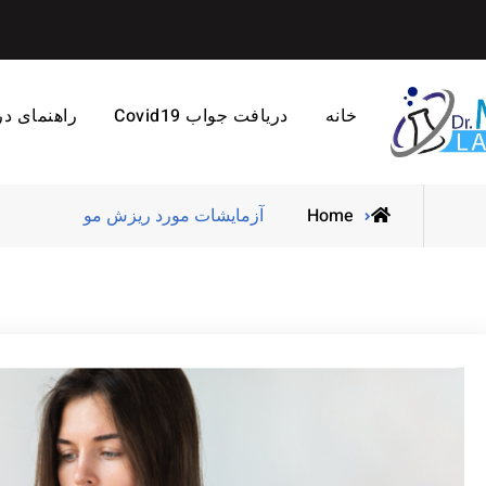
خانه
دریافت جواب Covid19
راهنمای د
Home
آزمایشات مورد ریزش مو