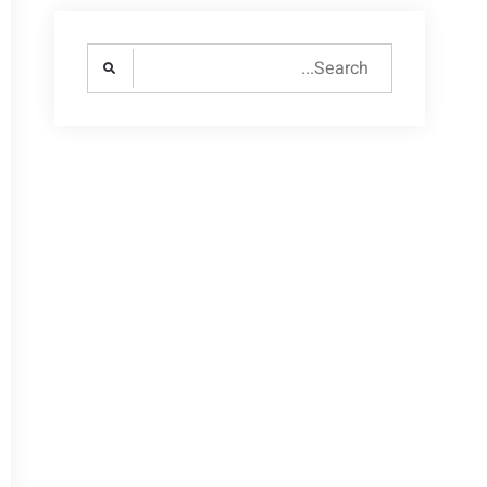
Search
for: