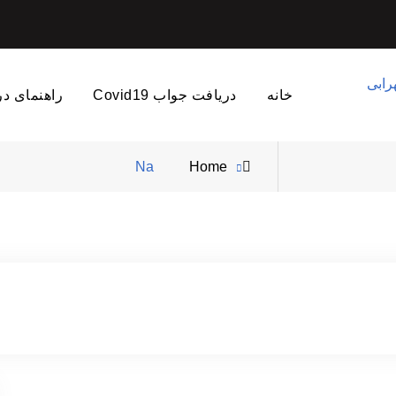
خانه
دریافت جواب Covid19
راهنمای د
Posts
Na
Home
tagged