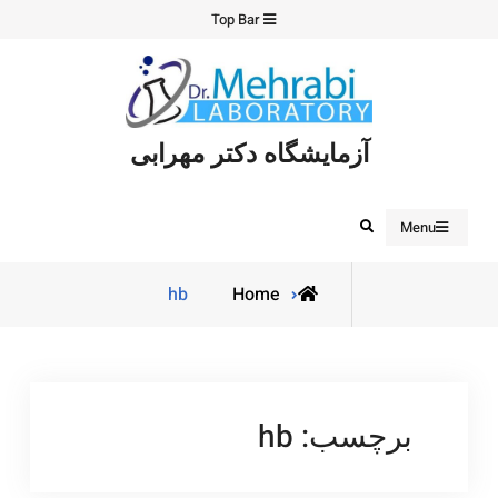
Ski
Top Bar
t
conten
آزمایشگاه دکتر مهرابی
Search
Menu
Posts
hb
Home
tagged
برچسب:
hb