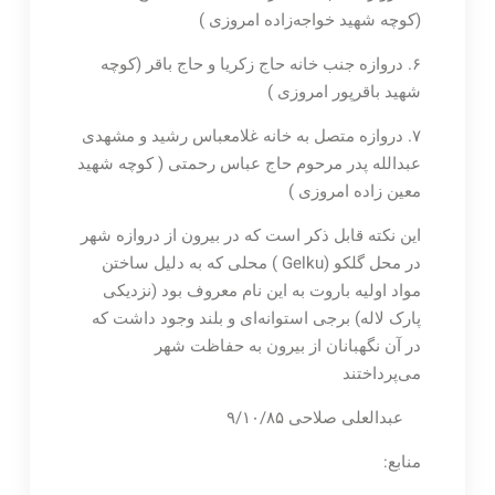
(کوچه شهید خواجه‌زاده امروزی )
۶. دروازه جنب خانه حاج زکریا و حاج باقر (کوچه
شهید باقرپور امروزی )
۷. دروازه متصل به خانه غلامعباس رشید و مشهدی
عبدالله پدر مرحوم حاج عباس رحمتی ( کوچه شهید
معین زاده امروزی )
این نکته قابل ذکر است که در بیرون از دروازه شهر
در محل گلکو (Gelku ) محلی که به دلیل ساختن
مواد اولیه باروت به این نام معروف بود (نزدیکی
پارک لاله) برجی استوانه‌ای و بلند وجود داشت که
در آن نگهبانان از بیرون به حفاظت شهر
می‌پرداختند
عبدالعلی صلاحی ۹/۱۰/۸۵
منابع: