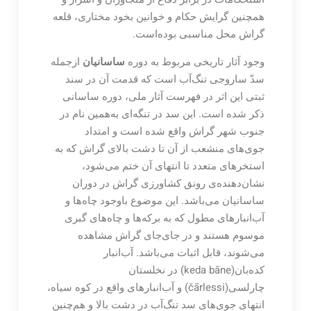
همچنین گرایش حکام و خوانین بخود مختاری، قلعه
گراش محل مناسبی بوده‌است.
وجود آثار تاریخی مربوط به دوره
ساسانیان
ازجمله
سدّ ساروجی تنگ‌آب است که قدمت آن در سند
ثبتی این اثر در فهرست آثار ملی، دوره ساسانی
ذکر شده است. این سد در تنگه‌ای به‌همین نام در
جنوب شهر گراش واقع شده است و امتداد
جوی‌های منشعب از آن تا دشت بالای گراش که به
استخرهای متعدد تا انتهای آن ختم می‌شود،
نشان‌دهنده‌ی رونق کشاورزی گراش در دوران
ساسانیان می‌باشد. این موضوع باوجود چاه‌ها و
آب‌انبارهای مطول که به برکه‌ها و چاه‌های گبری
موسوم هستند و در جای‌جای گراش مشاهده
می‌شوند، قابل اثبات می‌باشد. آب‌انبار
کده‌بان(keda bāne) در نخلستان
چارلسی(čārlessi) و آب‌انبارهای واقع در کوه سیاه،
انتهای جوی‌های سد تنگ‌آب در دشت بالا و هم‌چنین