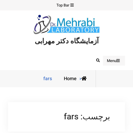
Ski
Top Bar
t
conten
آزمایشگاه دکتر مهرابی
Search
Menu
Posts
fars
Home
tagged
برچسب:
fars