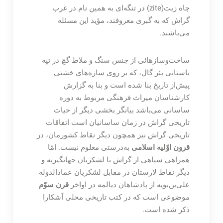
چاه زیت(zite) در تنگه‌ای به همین نام در غرب
گراش که به گبری معروفند، مؤید این مسئله
می‌باشند.
ساخت‌وسازهائی از جنس سنگ و ملاط گچ در تپه
باستانی بئر گال، که بر روی سازه‌های خشتی
پیش‌از تاریخ بنا شده است و بنا به گزارش
کارشناسان میراث فرهنگی مربوط به دوره
ساسانی می‌باشد بیانگر بخشی دیگر از حیات
تاریخی گراش در زمان ساسانیان است اتفاقات
تاریخی گراش نیز همچون دیگر نقاط کشورمان، در
قرون اوّلیه اسلامی
به‌درستی معلوم نیست. امّا
همراهی سپاهی از گراش با لشکریان جهانگیریه و
دیگر نقاط لارستان در مقابل لشکریان عمادالدوله
علی‌بن‌بویه از پادشاهان دیالمه در اواخر
قرن سوّم
موضوعی است که در کتب تاریخی محلی آشکارا
ذکر شده است.