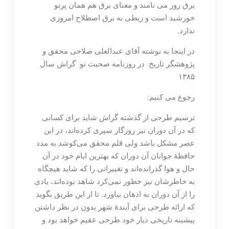
برق روز می نامند و معنای برق هم همان پرتو
خورشید است و ربطی به برق اصطلاح امروزی
ندارد.
در اینجا به نوشته آقای عبدالعلی صلاحی محقق و
پژوهشگر تاریخ در روزنامه صحبت نو گراش سال
۱۳۸۵
رجوع می کنیم:
ترسیم طرحی از گذشته گراش شاید برای کسانی
که در آن دوران نیز روزگار سپری کرده‌اند، در این
عصر مشکل باشد ولی قلم محقق می‌کوشد به مدد
حافظۀ جوانان آن دوران که بهترین ایام خود در آن
حال و هوا گذرانده‌اند و تغییراتی را که شاید هیچگاه
به خاطرشان نیز خطور نمی‌کرد شاهد بوده‌اند، یادی
را از آن دوران به اذهان بیاورد. تا از این طریق بگوید
که ارائه طرحی برای آیندۀ شهر بدون در نظر داشتن
پیشینه تاریخی دیار خود طرحی عقیم خواهد بود و