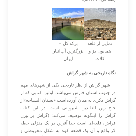
نمایی از قلعه
برکه کل –
همایون دژ و
بزرگترین آب‌انبار
کلات
ایران
نگاه تاریخی به شهر گراش
شهر گراش از نظر تاریخی یکی از شهرهای مهم
در جنوب استان فارس می‌باشد. اولین کتابی که از
گراش ذکری به میان آورده‌است «بستان السیاحه»از
حاج زین العابدین شیروانی است. در این کتاب
گراش را اینگونه توصیف می‌کند: (گراش بر وزن
فراش، قلعه‌ای است خدا آفرین در یک منزلی خطه
لار واقع و آن یک قطعه کوه به شکل مخروطی و