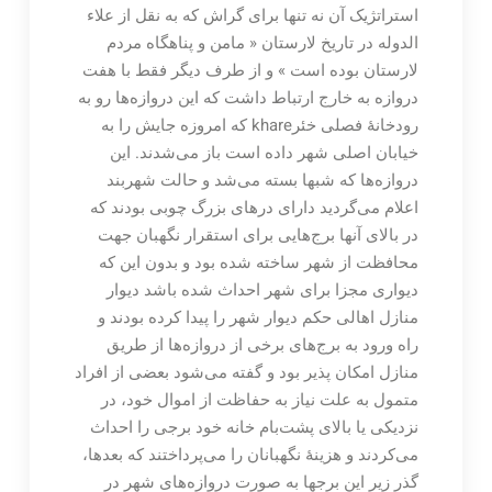
استراتژیک آن نه تنها برای گراش که به نقل از علاء
الدوله در تاریخ لارستان « مامن و پناهگاه مردم
لارستان بوده است » و از طرف دیگر فقط با هفت
دروازه به خارج ارتباط داشت که این دروازه‌ها رو به
رودخانۀ فصلی خئرkhare که امروزه جایش را به
خیابان اصلی شهر داده است باز می‌شدند. این
دروازه‌ها که شبها بسته می‌شد و حالت شهربند
اعلام می‌گردید دارای درهای بزرگ چوبی بودند که
در بالای آنها برج‌هایی برای استقرار نگهبان جهت
محافظت از شهر ساخته شده بود و بدون این که
دیواری مجزا برای شهر احداث شده باشد دیوار
منازل اهالی حکم دیوار شهر را پیدا کرده بودند و
راه ورود به برج‌های برخی از دروازه‌ها از طریق
منازل امکان پذیر بود و گفته می‌شود بعضی از افراد
متمول به علت نیاز به حفاظت از اموال خود، در
نزدیکی یا بالای پشت‌بام خانه خود برجی را احداث
می‌کردند و هزینۀ نگهبانان را می‌پرداختند که بعدها،
گذر زیر این برجها به صورت دروازه‌های شهر در