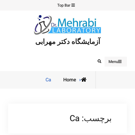
Ski
Top Bar
t
conten
آزمایشگاه دکتر مهرابی
Search
Menu
Posts
Ca
Home
tagged
برچسب:
Ca