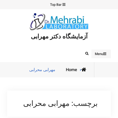
Ski
Top Bar
t
conten
آزمایشگاه دکتر مهرابی
Search
Menu
Posts
Home
مهرابی محرابی
tagged
برچسب:
مهرابی محرابی