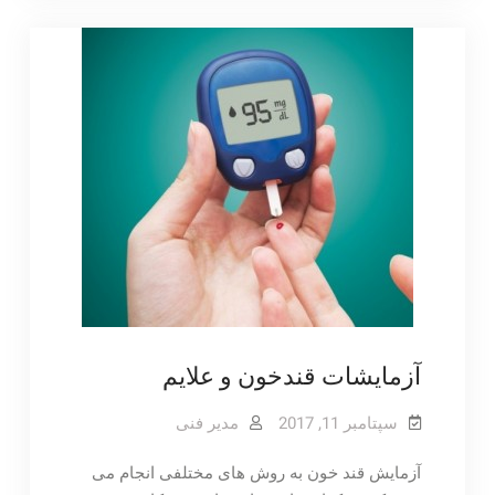
آزمایشات قند‌خون و علایم
سپتامبر 11, 2017
مدیر فنی
آزمایش قند خون به روش های مختلفی انجام می