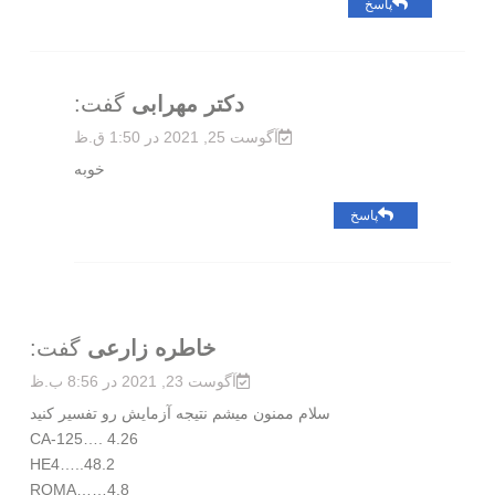
پاسخ
دکتر مهرابی
گفت:
آگوست 25, 2021 در 1:50 ق.ظ
خوبه
پاسخ
خاطره زارعی
گفت:
آگوست 23, 2021 در 8:56 ب.ظ
سلام ممنون میشم نتیجه آزمایش رو تفسیر کنید
CA-125…. 4.26
HE4…..48.2
ROMA……4.8