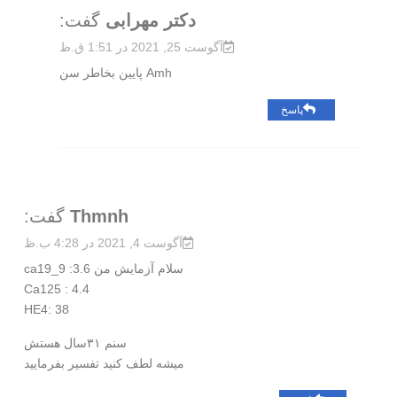
دکتر مهرابی
گفت:
آگوست 25, 2021 در 1:51 ق.ظ
Amh پایین بخاطر سن
پاسخ
Thmnh
گفت:
آگوست 4, 2021 در 4:28 ب.ظ
سلام آزمایش من ca19_9 :3.6
Ca125 : 4.4
HE4: 38
سنم ۳۱سال هستش
میشه لطف کنید تفسیر بفرمایید