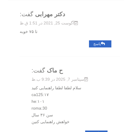
دکتر مهرابی
گفت:
آگوست 25, 2021 در 1:51 ق.ظ
تا ۷۵ خوبه
پاسخ
ح ماک
گفت:
سپتامبر 7, 2025 در 9:39 ب.ظ
سلام لطفا لطفا راهنمایی کنید
۱۷:ca125
۱۰۱:he
roma:30
سن ۳۶ سال
خواهش راهنمایی کنین