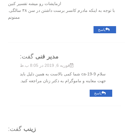
ازمایشات رو میشه تفسیر کنین
با توجه به اینکه مادرم کانسر برست داشتن در سن ۳۸ سالگی.
ممنونم
پاسخ
مدیر فنی
گفت:
فوریه 6, 2019 در 8:05 ب.ظ
سلام ca-19-9 شما کمی بالاست به همین دلیل باید
جهت معاینه و ماموگرام به دکتر زنان مراجعه کنید.
پاسخ
زينب
گفت: