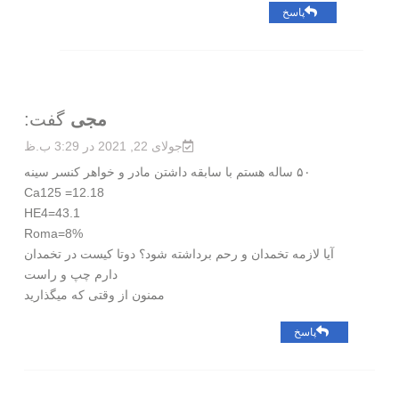
پاسخ
مجی
گفت:
جولای 22, 2021 در 3:29 ب.ظ
۵۰ ساله هستم با سابقه داشتن مادر و خواهر کنسر سینه
Ca125 =12.18
HE4=43.1
Roma=8%
آیا لازمه تخمدان و رحم برداشته شود؟ دوتا کیست در تخمدان
دارم چپ و راست
ممنون از وقتی که میگذارید
پاسخ