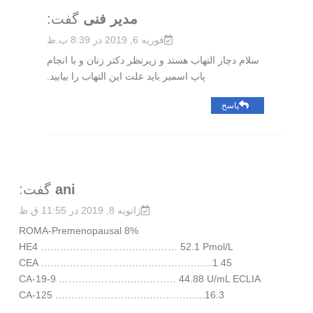
مدیر فنی
گفت:
فوریه 6, 2019 در 8:39 ب.ظ
سلام دچار التهاب هستد و زیرنظر دکتر زنان و با انجام
پاپ اسمیر باید علت این التهاب را بیابید.
پاسخ
ani
گفت:
ژانویه 8, 2019 در 11:55 ق.ظ
ROMA-Premenopausal 8%
HE4 …………………………………… 52.1 Pmol/L
CEA ……………………………………………..1.45
CA-19-9 ……………………………… 44.88 U/mL ECLIA
CA-125 ……………………………………….16.3