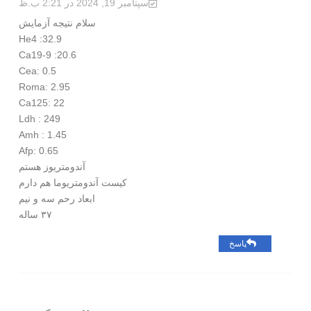
سپتامبر 19, 2024 در 2:21 ب.ظ
سلام نتیجه آزمایش
He4 :32.9
Ca19-9 :20.6
Cea: 0.5
Roma: 2.95
Ca125: 22
Ldh : 249
Amh : 1.45
Afp: 0.65
آندومتریوز هستم
کیست آندومتریوما هم دارم
ابعاد رحم سه و نیم
۳۷ ساله
پاسخ