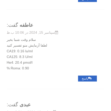
عاطفه
گفت:
سپتامبر 15, 2024 در 10:06 ب.ظ
سلام وقت شما بخیر
لطفا آزمایش منو تفسیر کنید
CA19: 0.16 lu/ml
CA125: 8.3 U/ml
He4: 20.4 pmol/l
Roma: 0.90 %
پاسخ
عبدی
گفت: