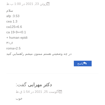
ژوئن 23, 2021 در 1:00 ب.ظ
سلام
afp :3.53
cea 1.3
ca125=6.6
ca 19-9=<0.1
human epidi +
۳۱٫۶
roma=2.5
در چه وضعيتي هستم ممنون ميشم راهنمايي كنيد
پاسخ
دکتر مهرابی
گفت:
آگوست 25, 2021 در 1:54 ق.ظ
خوب