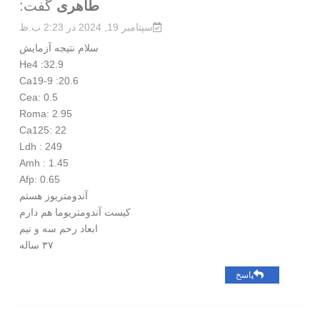
طاهری
گفت:
سپتامبر 19, 2024 در 2:23 ب.ظ
سلام نتیجه آزمایش
He4 :32.9
Ca19-9 :20.6
Cea: 0.5
Roma: 2.95
Ca125: 22
Ldh : 249
Amh : 1.45
Afp: 0.65
آندومتریوز هستم
کیست آندومتریوما هم دارم
ابعاد رحم سه و نیم
۳۷ ساله
پاسخ