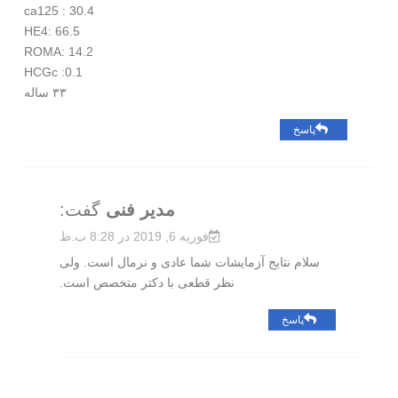
ca125 : 30.4
HE4: 66.5
ROMA: 14.2
HCGc :0.1
۳۳ ساله
پاسخ
مدیر فنی
گفت:
فوریه 6, 2019 در 8:28 ب.ظ
سلام نتایج آزمایشات شما عادی و نرمال است. ولی
نظر قطعی با دکتر متخصص است.
پاسخ