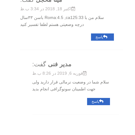
اکتبر 18, 2018 در 3:34 ب.ظ
سلام من با Roma:4.5 ,ca125:33 باسن ۳۳سال
درچه وضعیتی هستم لطفا تفسیر کنید
پاسخ
مدیر فنی
گفت:
فوریه 6, 2019 در 8:26 ب.ظ
سلام شما در وضعیت نرمالی قرار دارید ولی
جهت اطمینان سونوگرافی انجام بدید
پاسخ