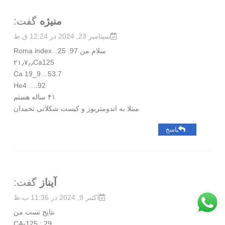
منیژه
گفت:
سپتامبر 23, 2024 در 12:24 ق.ظ
سلام من Roma index ..25 .97
۲۱٫۷٫٫Ca125
Ca 19_9…53.7
He4 ….92
۴۱ ساله هستم
مبتلا به اندومتریوز و کیست شکلاتی تخمدان
پاسخ
آیناز
گفت:
اکتبر 9, 2024 در 11:36 ب.ظ
نتایج تست من
CA-125 : 29