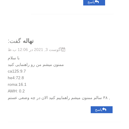
پاسخ
نهاله
گفت:
آگوست 3, 2021 در 12:06 ب.ظ
با سلام
ممنون میشم من رو راهنمایی کنید
ca125:9.7
he4:72.8
roma:16.1
AMH: 0.2
, ۳۸ سالم ممنون میشم راهماییم کنید الان در چه وضعی عستم
پاسخ