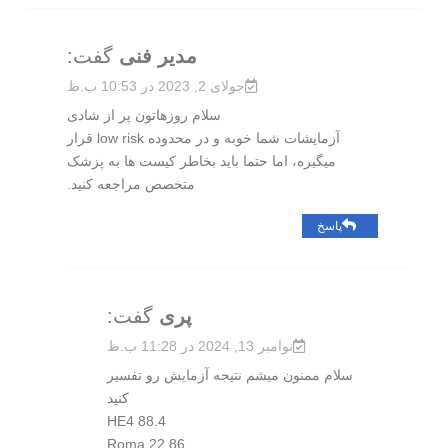
مدیر فنی
گفت:
جولای 2, 2023 در 10:53 ب.ظ
سلام روزهاتون پر از شادی
آزمایشات شما خوبه و در محدوده low risk قرار
میگیره، اما حتما باید بخاطر کیست ها به پزشک
متخصص مراجعه کنید.
پاسخ
پری
گفت:
نوامبر 13, 2024 در 11:28 ب.ظ
سلام ممنون میشم نتیجه آزمایش رو تفسیر
کنید
HE4 88.4
Roma 22.86