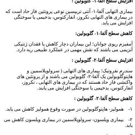
افزایش سطح آلفا-۱- گلوبولین :
بیماری التهابی آلفا-۱- آنتی تریپسین نوعی پروتئین فاز حاد است که
در بیماری های التهابی نکروز، انفارکتوس، بدخیمی یا سوختگی
افزایش می یابد.
کاهش سطح آلفا-۱- گلوبولین:
آمفیزم ریوی جوانان؛ این بیماران دچار کاهش یا فقدان ژنتیکی
آنزیمی می باشند که نقش مهمی در عملکرد طبیعی ریه دارد.
افزایش سطح آلفا-۲- گلوبولین :
سندرم نفروتیک؛ بیماری های التهابی ( سرولوپلاسمین و
هاپتوگلوبولین یک آلفا-۲- گلوبولین می باشند و از پروتئین های
واکنشی فاز حاد هستند که در بیماری های التهابی ، نکروز،
انفارکتوس، بدخیمی یا سوختگی افزایش می یابند.
کاهش سطح آلفا-۲- گلوبولین :
۱- همولیز- هاپتوگلوبولین در صورت وقوع همولیز کاهش می یابد.
۲- بیماری ویلسون- سرولوپلاسمین در بیماری ویلسون کاهش می
یابد.