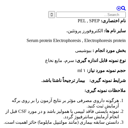
Search
Search
for:
نام اختصاری:
PEL , SPEP
سایر نام ها:
الکتروفورز پروتئین،
Serum protein Electrophoresis , Electrophoresis protein
بخش مورد انجام :
بیوشیمی
نوع نمونه قابل اندازه گیری:
سرم، مایع نخاع
حجم نمونه مورد نیاز:
۱ ml
شرایط نمونه گیری:
بیمار ترجیحاً ناشتا باشد.
ملاحظات نمونه گیری:
هرگونه داروی مصرفی مؤثر بر نتایج آزمون را بر روی برگه
آزمایش ثبت کنید.
نمونه بایستی فاقد لیپمی یا همولیز باشد و در مورد CSF قبل از
انجام آزمایش سانترفیوژ گردد.
دانستن سابقه بیماری (مانند مولتیپل مایلوما) حائز اهمیت است.