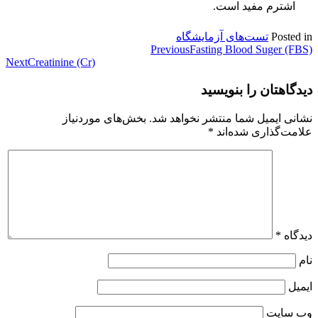
اشترم مفید است.
Posted in
تست‌های آزمایشگاه
راهبری
Fasting Blood Suger (FBS)
Previous
Next
Creatinine (Cr)
نوشته
دیدگاهتان را بنویسید
نشانی ایمیل شما منتشر نخواهد شد.
بخش‌های موردنیاز
علامت‌گذاری شده‌اند
*
دیدگاه
*
نام
ایمیل
وب‌ سایت